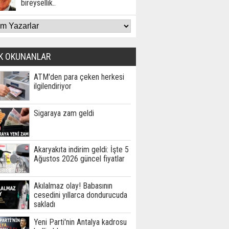
bireysellik..
K OKUNANLAR
ATM'den para çeken herkesi
ilgilendiriyor
Sigaraya zam geldi
Akaryakıta indirim geldi: İşte 5
Ağustos 2026 güncel fiyatlar
Akılalmaz olay! Babasının
cesedini yıllarca dondurucuda
sakladı
Yeni Parti'nin Antalya kadrosu