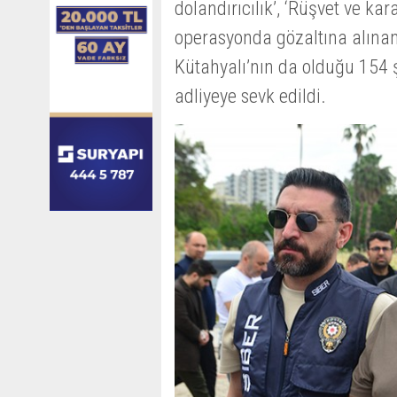
dolandırıcılık’, ‘Rüşvet ve ka
operasyonda gözaltına alına
Kütahyalı’nın da olduğu 154 
adliyeye sevk edildi.