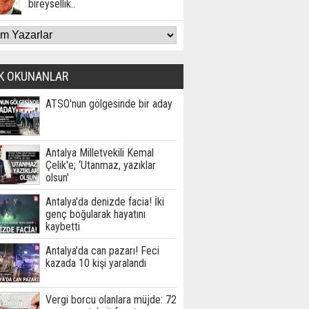
bireysellik..
K OKUNANLAR
ATSO'nun gölgesinde bir aday
Antalya Milletvekili Kemal
Çelik'e; ‘Utanmaz, yazıklar
olsun'
Antalya'da denizde facia! İki
genç boğularak hayatını
kaybetti
Antalya'da can pazarı! Feci
kazada 10 kişi yaralandı
Vergi borcu olanlara müjde: 72