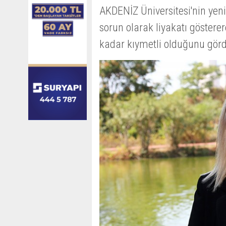
AKDENİZ Üniversitesi'nin yen
sorun olarak liyakatı göstere
kadar kıymetli olduğunu görd