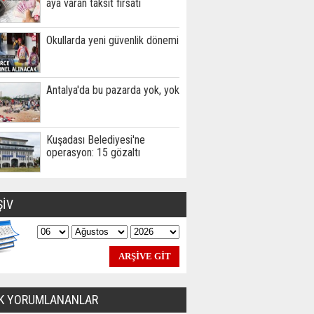
aya varan taksit fırsatı
Okullarda yeni güvenlik dönemi
Antalya'da bu pazarda yok, yok
Kuşadası Belediyesi'ne
operasyon: 15 gözaltı
ŞİV
K YORUMLANANLAR