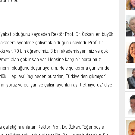
yorum" dedi.
iyakat olduğunu kaydeden Rektör Prof. Dr. Özkan, en büyük
 akademisyenlerle çalışmak olduğunu söyledi. Prof. Dr.
kı var. 70 bin öğrencimiz, 3 bin akademisyenimiz ve çok
zmeti alan çok insan var. Hepsine karşı bir borcumuz
önemli olduğunu düşünüyorum. Hele şu korona günlerinde
ük. Hep 'aşı', 'aşı neden buradan, Türkiye'den çıkmıyor'
anmıyoruz ve çalışan ve çalışmayanları ayırt etmiyoruz" diye
 çalıştığını anlatan Rektör Prof. Dr. Özkan, “Eğer böyle