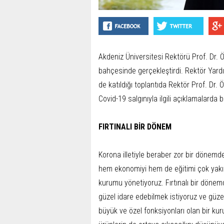
Akdeniz Üniversitesi Rektörü Prof. Dr. Ö
bahçesinde gerçekleştirdi. Rektör Yardı
de katıldığı toplantıda Rektör Prof. Dr. 
Covid-19 salgınıyla ilgili açıklamalarda
FIRTINALI BİR DÖNEM
Korona illetiyle beraber zor bir dönemde
hem ekonomiyi hem de eğitimi çok yakın
kurumu yönetiyoruz. Fırtınalı bir dönem
güzel idare edebilmek istiyoruz ve güzel
büyük ve özel fonksiyonları olan bir ku