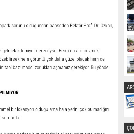
otopark sorunu olduğundan bahseden Rektör Prof. Dr. Özkan,
e gelmek istemiyor neredeyse. Bizim en acil çözmek
çözebilirsek hem görüntü çok daha güzel olacak hem de
in tabi bazı maddi zorlukları aşmamız gerekiyor. Bu yönde
AR
PILMIYOR
emmel bir lokasyon olduğu ama hala yerini çok bulmadığını
e sürdürdü:
ÇO