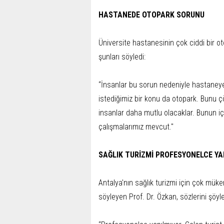
HASTANEDE OTOPARK SORUNU
Üniversite hastanesinin çok ciddi bir 
şunları söyledi:
“İnsanlar bu sorun nedeniyle hastaney
istediğimiz bir konu da otopark. Bunu 
insanlar daha mutlu olacaklar. Bunun iç
çalışmalarımız mevcut."
SAĞLIK TURİZMİ PROFESYONELCE YA
Antalya'nın sağlık turizmi için çok mük
söyleyen Prof. Dr. Özkan, sözlerini şöyl