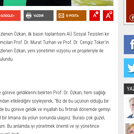
zlenen Özkan, ilk basın toplantısını AÜ Sosyal Tesisleri kır
mcıları Prof. Dr. Murat Turhan ve Prof. Dr. Cengiz Toker'in
Özlenen Özkan, yeni yönetimin vizyonu ve projeleriyle ile
 bulundu.
YA
 göreve geldiklerini belirten Prof. Dr. Özkan, hem sağlığı
dan etkilediğini söyleyerek, “Biz de bu üçünün olduğu bir
de bu göreve geldik ve inşallah bu fırtınalı dönemde gemiyi
 bir limana da yolun sonunda ulaşırız. Burası çok güzel,
rum. Bu anlamda iyi yönetmek önemli ve iyi yönetince