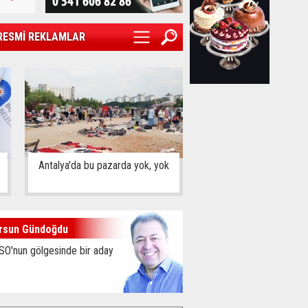
RESMİ REKLAMLAR
Antalya'da bu pazarda yok, yok
rsun Gündoğdu
SO'nun gölgesinde bir aday