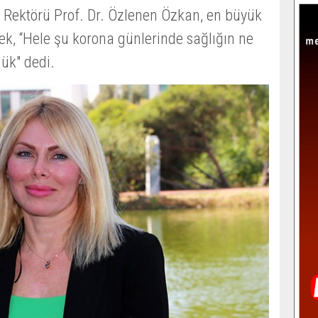
i Rektörü Prof. Dr. Özlenen Özkan, en büyük
rek, “Hele şu korona günlerinde sağlığın ne
ük" dedi.