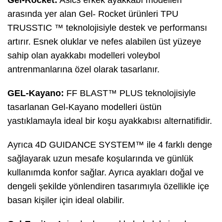
Gel-Rocket:
Asics erkek ayakkabı modelleri
arasında yer alan Gel- Rocket ürünleri TPU
TRUSSTIC ™ teknolojisiyle destek ve performansı
artırır. Esnek oluklar ve nefes alabilen üst yüzeye
sahip olan ayakkabı modelleri voleybol
antrenmanlarına özel olarak tasarlanır.
GEL-Kayano:
FF BLAST™ PLUS teknolojisiyle
tasarlanan Gel-Kayano modelleri üstün
yastıklamayla ideal bir koşu ayakkabısı alternatifidir.
Ayrıca 4D GUIDANCE SYSTEM™ ile 4 farklı denge
sağlayarak uzun mesafe koşularında ve günlük
kullanımda konfor sağlar. Ayrıca ayakları doğal ve
dengeli şekilde yönlendiren tasarımıyla özellikle içe
basan kişiler için ideal olabilir.