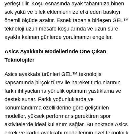
yerleştirilir. Koşu esnasında ayak tabanınıza binen
şok yükü ve bilek eklemlerinize etki eden baskıyı
önemli ölçüde azaltır. Esnek tabanla birleşen GEL™
teknoloji uzun mesafe koşularında ve uzun süre
ayakta kalınan günlerde yorulmanızı engeller.
Asics Ayakkabı Modellerinde Öne Çıkan
Teknolojiler
Asics ayakkabı ürünleri GEL™ teknolojisi
kapsamında birçok türev ile hareket tutkunlarının
farklı ihtiyaçlarına yönelik optimum yastıklama ve
destek sunar. Farklı yoğunluklarda ve
konumlandırma özelliklerine göre geliştirilen
modeller, yüksek performans gerektiren spor
aktivitelerde ideal kullanım sağlar. Bu noktada Asics
erkek ve kadın ayakkabı modellerinin özel teknolojik