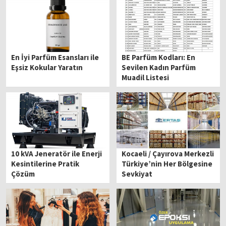
En İyi Parfüm Esansları ile
BE Parfüm Kodları: En
Eşsiz Kokular Yaratın
Sevilen Kadın Parfüm
Muadil Listesi
10 kVA Jeneratör ile Enerji
Kocaeli / Çayırova Merkezli
Kesintilerine Pratik
Türkiye’nin Her Bölgesine
Çözüm
Sevkiyat