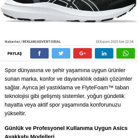
Haberler / REKLAM/ADVERTORIAL
18 Kasım 2025 Salı 12:34
PAYLAŞ
Spor dünyasına ve şehir yaşamına uygun ürünler
sunan marka, konfor ve dayanıklılık odaklı çözümler
sağlar. Ayrıca jel yastıklama ve FlyteFoam™ taban
teknolojisi gibi gelişmiş sistemler, yoğun gündelik
hayatta veya aktif spor yaşamında konforunuzu
yükseltir.
Günlük ve Profesyonel Kullanıma Uygun Asics
Ayakkabı Modelleri