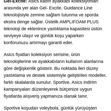
Gel-Excite:
Asics kadın ayakkabı koleksiyonları
arasında yer alan Gel- Excite, Guidance Line
teknolojisiyle zemine sağlam tutunma ve sporda
ekstra denge sağlar. Üstelik AMPLIFOAM PLUS
teknoloji de eklenince yastıklama kapasitesi üstün
seviyeye ulaşır ve günlük koşu yaparken
konforunuzu artırmayı garanti eder.
Asics fiyatları koleksiyon serisine, ürün
teknolojilerine ve ayakkabıların kullanım alanlarına
göre değişkenlik gösterir. Bu noktada ileri düzey
yastıklama ve destek sistemiyle geliştirilen modeller,
farklı skalalarda sunulur. Sportive, Asics indirim
kampanyaları düzenleyerek bütçenize uygun
fiyatlarda alışveriş yapmanıza olanak tanır.
Sportive koşudan voleybola, günlük yürüyüşten