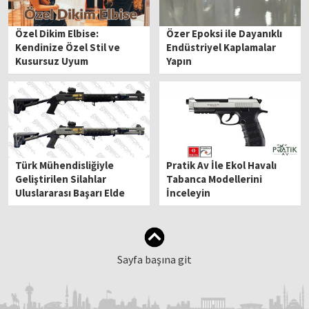
Özel Dikim Elbise:
Özer Epoksi ile Dayanıklı
Kendinize Özel Stil ve
Endüstriyel Kaplamalar
Kusursuz Uyum
Yapın
Türk Mühendisliğiyle
Pratik Av İle Ekol Havalı
Geliştirilen Silahlar
Tabanca Modellerini
Uluslararası Başarı Elde
İnceleyin
Ediyor
Sayfa başına git