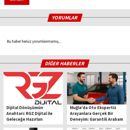
YORUMLAR
Bu haber henüz yorumlanmamış...
DİĞER HABERLER
Dijital Dönüşümün
Muğla'da Oto Ekspertiz
Anahtarı: RGZ Dijital ile
Arayanlara Gerçek Bir
Geleceğe Hazırlan
Deneyim: Garantili Arabam
Bayisinde Yaşadıklarım