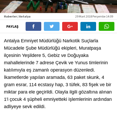
Haberler / Antalya
29 Mart 2018 Perşembe 14:09
PAYLAŞ
Antalya Emniyet Müdürlüğü Narkotik Suçlarla
Mücadele Şube Müdürlüğü ekipleri, Muratpaşa
ilçesinin Yeşildere 5, Gebiz ve Doğuyaka
mahallelerinde 7 adrese Çevik ve Yunus timlerinin
katılımıyla eş zamanlı operasyon düzenledi.
İkametlerde yapılan aramada, 63 paket skunk, 4
gram esrar, 114 ecstasy hap, 3 tüfek, 83 fişek ve bir
miktar para ele geçirildi. Olayla ilgili gözaltına alınan
1'i çocuk 4 şüpheli emniyetteki işlemlerinin ardından
adliyeye sevk edildi.