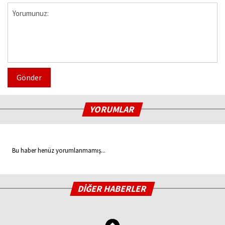
Gönder
YORUMLAR
Bu haber henüz yorumlanmamış...
DİĞER HABERLER