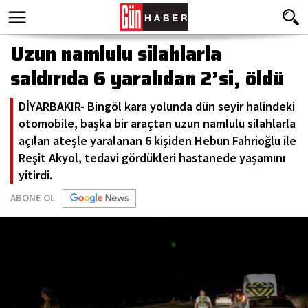
Uzun namlulu silahlarla
saldırıda 6 yaralıdan 2’si, öldü
DİYARBAKIR- Bingöl kara yolunda dün seyir halindeki
otomobile, başka bir araçtan uzun namlulu silahlarla
açılan ateşle yaralanan 6 kişiden Hebun Fahrioğlu ile
Reşit Akyol, tedavi gördükleri hastanede yaşamını
yitirdi.
ABONE OL