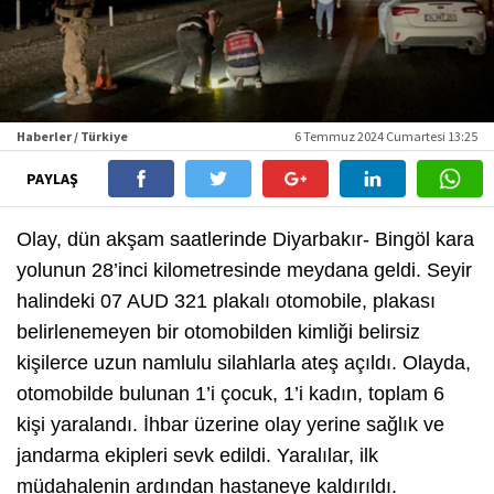
Haberler / Türkiye
6 Temmuz 2024 Cumartesi 13:25
PAYLAŞ
Olay, dün akşam saatlerinde Diyarbakır- Bingöl kara
yolunun 28’inci kilometresinde meydana geldi. Seyir
halindeki 07 AUD 321 plakalı otomobile, plakası
belirlenemeyen bir otomobilden kimliği belirsiz
kişilerce uzun namlulu silahlarla ateş açıldı. Olayda,
otomobilde bulunan 1’i çocuk, 1’i kadın, toplam 6
kişi yaralandı. İhbar üzerine olay yerine sağlık ve
jandarma ekipleri sevk edildi. Yaralılar, ilk
müdahalenin ardından hastaneye kaldırıldı.