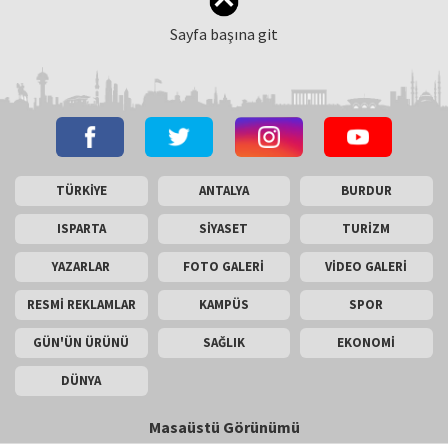
Sayfa başına git
TÜRKİYE
ANTALYA
BURDUR
ISPARTA
SİYASET
TURİZM
YAZARLAR
FOTO GALERİ
VİDEO GALERİ
RESMİ REKLAMLAR
KAMPÜS
SPOR
GÜN'ÜN ÜRÜNÜ
SAĞLIK
EKONOMİ
DÜNYA
Masaüstü Görünümü