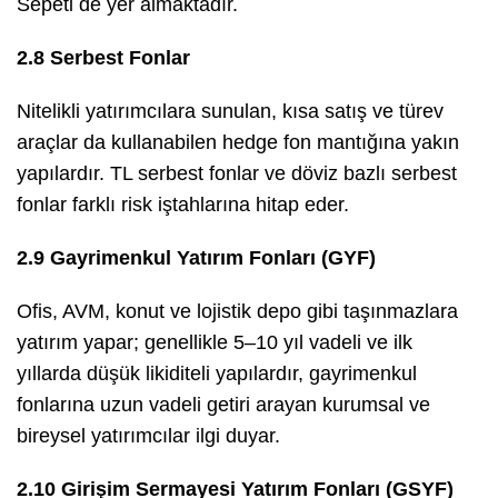
Sepeti de yer almaktadır.
2.8 Serbest Fonlar
Nitelikli yatırımcılara sunulan, kısa satış ve türev
araçlar da kullanabilen hedge fon mantığına yakın
yapılardır. TL serbest fonlar ve döviz bazlı serbest
fonlar farklı risk iştahlarına hitap eder.
2.9 Gayrimenkul Yatırım Fonları (GYF)
Ofis, AVM, konut ve lojistik depo gibi taşınmazlara
yatırım yapar; genellikle 5–10 yıl vadeli ve ilk
yıllarda düşük likiditeli yapılardır, gayrimenkul
fonlarına uzun vadeli getiri arayan kurumsal ve
bireysel yatırımcılar ilgi duyar.
2.10 Girişim Sermayesi Yatırım Fonları (GSYF)