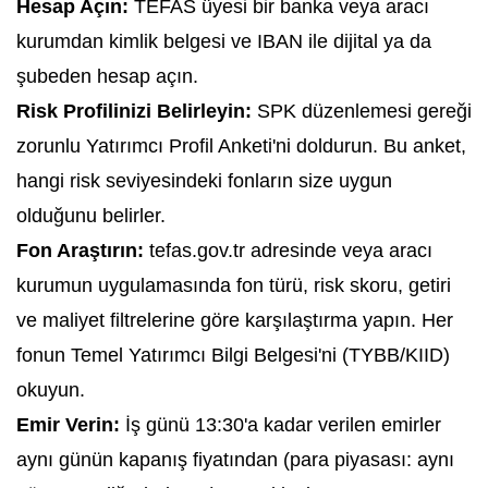
Hesap Açın:
TEFAS üyesi bir banka veya aracı
kurumdan kimlik belgesi ve IBAN ile dijital ya da
şubeden hesap açın.
Risk Profilinizi Belirleyin:
SPK düzenlemesi gereği
zorunlu Yatırımcı Profil Anketi'ni doldurun. Bu anket,
hangi risk seviyesindeki fonların size uygun
olduğunu belirler.
Fon Araştırın:
tefas.gov.tr adresinde veya aracı
kurumun uygulamasında fon türü, risk skoru, getiri
ve maliyet filtrelerine göre karşılaştırma yapın. Her
fonun Temel Yatırımcı Bilgi Belgesi'ni (TYBB/KIID)
okuyun.
Emir Verin:
İş günü 13:30'a kadar verilen emirler
aynı günün kapanış fiyatından (para piyasası: aynı