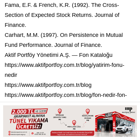
Fama, E.F. & French, K.R. (1992). The Cross-
Section of Expected Stock Returns. Journal of
Finance.
Carhart, M.M. (1997). On Persistence in Mutual
Fund Performance. Journal of Finance.
Aktif Portföy Yönetimi A.Ş. — Fon Kataloğu
https://www.aktifportfoy.com.tr/blog/yatirim-fonu-
nedir
https://www.aktifportfoy.com.tr/blog
https://www.aktifportfoy.com.tr/blog/fon-nedir-fon-
nasil-alinir
YORUM EKLE