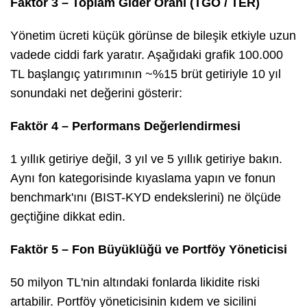
Faktör 3 – Toplam Gider Oranı (TGO / TER)
Yönetim ücreti küçük görünse de bileşik etkiyle uzun
vadede ciddi fark yaratır. Aşağıdaki grafik 100.000
TL başlangıç yatırımının ~%15 brüt getiriyle 10 yıl
sonundaki net değerini gösterir:
Faktör 4 – Performans Değerlendirmesi
1 yıllık getiriye değil, 3 yıl ve 5 yıllık getiriye bakın.
Aynı fon kategorisinde kıyaslama yapın ve fonun
benchmark'ını (BIST-KYD endekslerini) ne ölçüde
geçtiğine dikkat edin.
Faktör 5 – Fon Büyüklüğü ve Portföy Yöneticisi
50 milyon TL'nin altındaki fonlarda likidite riski
artabilir. Portföy yöneticisinin kıdem ve sicilini