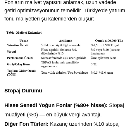
Fonların maliyet yapısını anlamak, uzun vadede
getiri optimizasyonunun temelidir. Türkiye'de yatırım
fonu maliyetleri şu kalemlerden oluşur:
Stopaj Durumu
Hisse Senedi Yoğun Fonlar (%80+ hisse):
Stopaj
muafiyeti (%0) — en büyük vergi avantajı.
Diğer Fon Türleri:
Kazanç üzerinden %10 stopaj