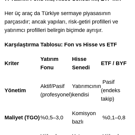
Her üç araç da Türkiye sermaye piyasasının
parçasıdır; ancak yapıları, risk-getiri profilleri ve
yatırımcı profilleri belirgin biçimde ayrışır.
Karşılaştırma Tablosu: Fon vs Hisse vs ETF
Yatırım
Hisse
Kriter
ETF / BYF
Fonu
Senedi
Pasif
Aktif/Pasif
Yatırımcının
Yönetim
(endeks
(profesyonel)
kendisi
takip)
Komisyon
Maliyet (TGO)
%0,5–3,0
%0,1–0,8
bazlı