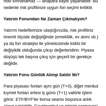
riski sıfırlanamaz — anapara kaybı yaşanabilir. Bu
nedenle risk profilinize uygun fon seçimi kritiktir.
Yatırım Fonundan Ne Zaman Çıkmalıyım?
Yatırım hedeflerinize ulaştığınızda, risk profiliniz
önemli ölçüde değiştiğinde (emeklilik, ev alımı vb.)
ya da fon stratejisi ile yöneticisinde köklü bir
değişiklik olduğunda çıkışı değerlendirin. Piyasa
düşüşü tek başına çıkış için geçerli bir gerekçe
değildir.
Yatırım Fonu Günlük Alınıp Satılır Mı?
Para piyasası fonları aynı gün (T+0), diğer menkul
kıymet fonları ertesi iş günü (T+1) valörle işlem
görür. ETF/BYF'ler borsa seansı boyunca anlık