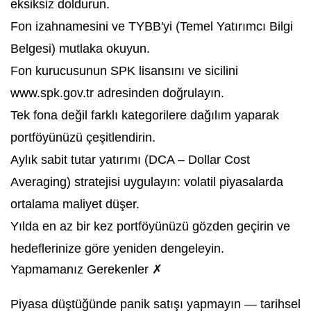
eksiksiz doldurun.
Fon izahnamesini ve TYBB'yi (Temel Yatırımcı Bilgi
Belgesi) mutlaka okuyun.
Fon kurucusunun SPK lisansını ve sicilini
www.spk.gov.tr adresinden doğrulayın.
Tek fona değil farklı kategorilere dağılım yaparak
portföyünüzü çeşitlendirin.
Aylık sabit tutar yatırımı (DCA – Dollar Cost
Averaging) stratejisi uygulayın: volatil piyasalarda
ortalama maliyet düşer.
Yılda en az bir kez portföyünüzü gözden geçirin ve
hedeflerinize göre yeniden dengeleyin.
Yapmamanız Gerekenler ✗
Piyasa düştüğünde panik satışı yapmayın — tarihsel