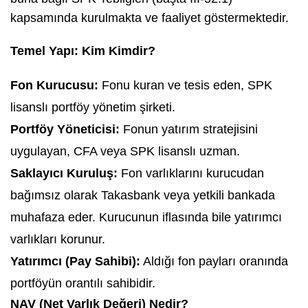
kapsamında kurulmakta ve faaliyet göstermektedir.
Temel Yapı: Kim Kimdir?
Fon Kurucusu:
Fonu kuran ve tesis eden, SPK
lisanslı portföy yönetim şirketi.
Portföy Yöneticisi:
Fonun yatırım stratejisini
uygulayan, CFA veya SPK lisanslı uzman.
Saklayıcı Kuruluş:
Fon varlıklarını kurucudan
bağımsız olarak Takasbank veya yetkili bankada
muhafaza eder. Kurucunun iflasında bile yatırımcı
varlıkları korunur.
Yatırımcı (Pay Sahibi):
Aldığı fon payları oranında
portföyün orantılı sahibidir.
NAV (Net Varlık Değeri) Nedir?