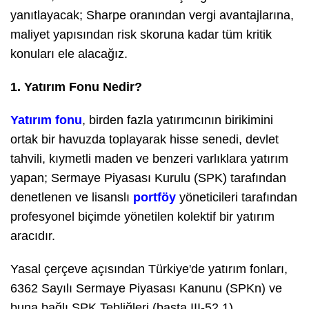
yanıtlayacak; Sharpe oranından vergi avantajlarına,
maliyet yapısından risk skoruna kadar tüm kritik
konuları ele alacağız.
1. Yatırım Fonu Nedir?
Yatırım fonu
, birden fazla yatırımcının birikimini
ortak bir havuzda toplayarak hisse senedi, devlet
tahvili, kıymetli maden ve benzeri varlıklara yatırım
yapan; Sermaye Piyasası Kurulu (SPK) tarafından
denetlenen ve lisanslı
portföy
yöneticileri tarafından
profesyonel biçimde yönetilen kolektif bir yatırım
aracıdır.
Yasal çerçeve açısından Türkiye'de yatırım fonları,
6362 Sayılı Sermaye Piyasası Kanunu (SPKn) ve
buna bağlı SPK Tebliğleri (başta III-52.1)