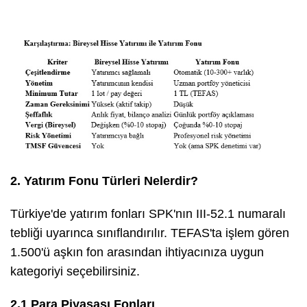
2. Yatırım Fonu Türleri Nelerdir?
Türkiye'de yatırım fonları SPK'nın III-52.1 numaralı
tebliği uyarınca sınıflandırılır. TEFAS'ta işlem gören
1.500'ü aşkın fon arasından ihtiyacınıza uygun
kategoriyi seçebilirsiniz.
2.1 Para Piyasası Fonları