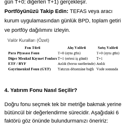
gün T+0; diğerleri T+1) gerçekleşir.
Portföyünüzü Takip Edin:
TEFAS veya aracı
kurum uygulamasından günlük BPD, toplam getiri
ve portföy dağılımını izleyin.
4. Yatırım Fonu Nasıl Seçilir?
Doğru fonu seçmek tek bir metriğe bakmak yerine
bütüncül bir değerlendirme sürecidir. Aşağıdaki 6
faktörü göz önünde bulundurmanızı öneririz: