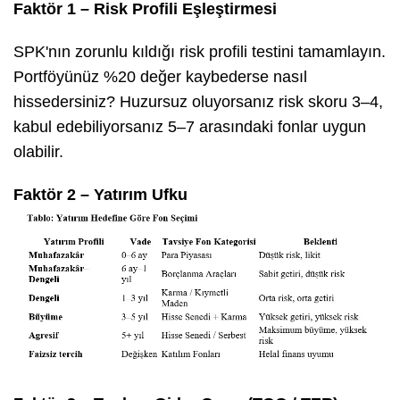
Faktör 1 – Risk Profili Eşleştirmesi
SPK'nın zorunlu kıldığı risk profili testini tamamlayın.
Portföyünüz %20 değer kaybederse nasıl
hissedersiniz? Huzursuz oluyorsanız risk skoru 3–4,
kabul edebiliyorsanız 5–7 arasındaki fonlar uygun
olabilir.
Faktör 2 – Yatırım Ufku