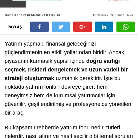
Haberler / REKLAM/ADVERTORIAL
10 Nisan 2026 Cuma 16:24
PAYLAŞ
Yatırım yapmak, finansal geleceğinizi
güçlendirmenin en etkili yollarından biridir. Ancak
piyasanın karmaşık yapısı içinde
doğru varlığı
seçmek, riskleri dengelemek ve uzun vadeli bir
strateji oluşturmak
uzmanlık gerektirir. İşte bu
noktada yatırım fonları devreye girer: hem
deneyimsiz hem de kurumsal yatırımcılar için
güvenilir, çeşitlendirilmiş ve profesyonelce yönetilen
bir araç.
Bu kapsamlı rehberde yatırım fonu nedir, türleri
nelerdir, nasıl alınır ve nasıl seçilir gibi temel soruları