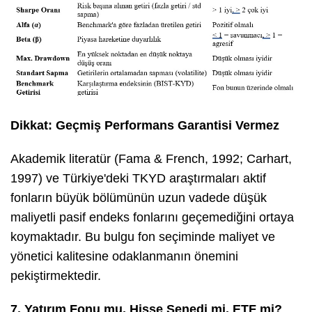
Dikkat: Geçmiş Performans Garantisi Vermez
Akademik literatür (Fama & French, 1992; Carhart,
1997) ve Türkiye'deki TKYD araştırmaları aktif
fonların büyük bölümünün uzun vadede düşük
maliyetli pasif endeks fonlarını geçemediğini ortaya
koymaktadır. Bu bulgu fon seçiminde maliyet ve
yönetici kalitesine odaklanmanın önemini
pekiştirmektedir.
7. Yatırım Fonu mu, Hisse Senedi mi, ETF mi?