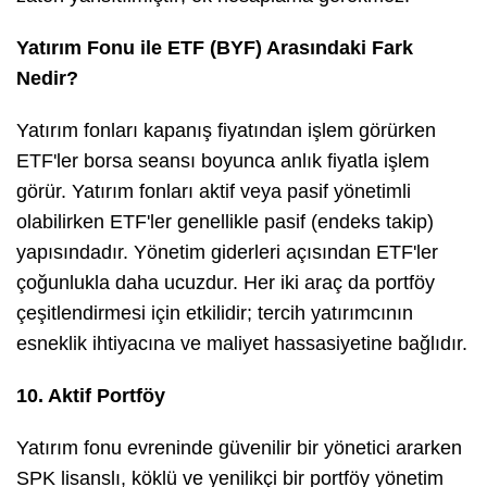
Yatırım Fonu ile ETF (BYF) Arasındaki Fark
Nedir?
Yatırım fonları kapanış fiyatından işlem görürken
ETF'ler borsa seansı boyunca anlık fiyatla işlem
görür. Yatırım fonları aktif veya pasif yönetimli
olabilirken ETF'ler genellikle pasif (endeks takip)
yapısındadır. Yönetim giderleri açısından ETF'ler
çoğunlukla daha ucuzdur. Her iki araç da portföy
çeşitlendirmesi için etkilidir; tercih yatırımcının
esneklik ihtiyacına ve maliyet hassasiyetine bağlıdır.
10. Aktif Portföy
Yatırım fonu evreninde güvenilir bir yönetici ararken
SPK lisanslı, köklü ve yenilikçi bir portföy yönetim