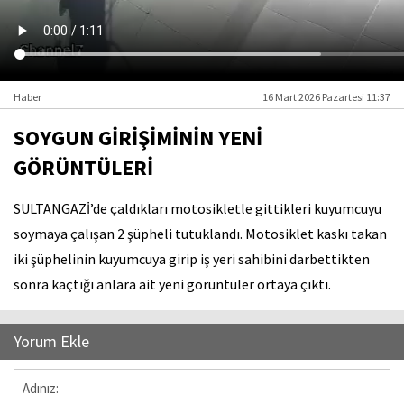
Haber
16 Mart 2026 Pazartesi 11:37
SOYGUN GİRİŞİMİNİN YENİ
GÖRÜNTÜLERİ
SULTANGAZİ’de çaldıkları motosikletle gittikleri kuyumcuyu
soymaya çalışan 2 şüpheli tutuklandı. Motosiklet kaskı takan
iki şüphelinin kuyumcuya girip iş yeri sahibini darbettikten
sonra kaçtığı anlara ait yeni görüntüler ortaya çıktı.
Yorum Ekle