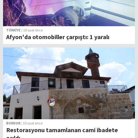
TÜRKİYE
/ 10 saat önce
Afyon'da otomobiller çarpıştı: 1 yaralı
BURDUR
/ 10 saat önce
Restorasyonu tamamlanan cami ibadete
açıldı