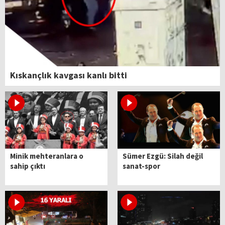
Kıskançlık kavgası kanlı bitti
Minik mehteranlara o
Sümer Ezgü: Silah değil
sahip çıktı
sanat-spor