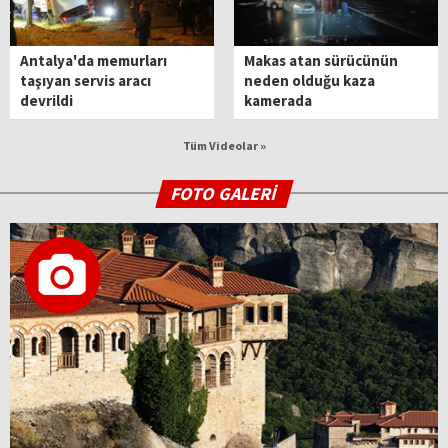
Antalya'da memurları
Makas atan sürücünün
taşıyan servis aracı
neden olduğu kaza
devrildi
kamerada
Tüm Videolar »
FOTO GALERİ