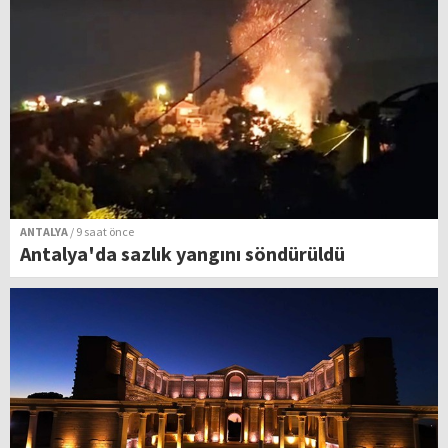
ANTALYA
/ 9 saat önce
Antalya'da sazlık yangını söndürüldü