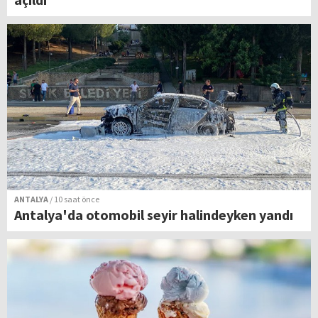
ANTALYA
/ 10 saat önce
Antalya'da otomobil seyir halindeyken yandı