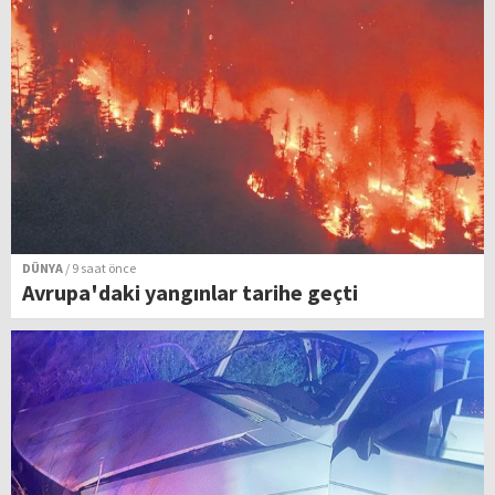
DÜNYA
/ 9 saat önce
Avrupa'daki yangınlar tarihe geçti