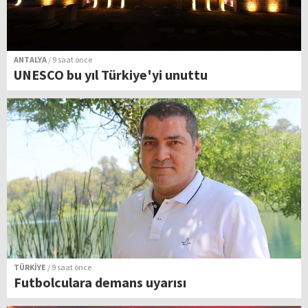
ANTALYA
/ 9 saat önce
UNESCO bu yıl Türkiye'yi unuttu
TÜRKİYE
/ 9 saat önce
Futbolculara demans uyarısı