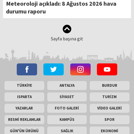
Meteoroloji açıkladı: 8 Ağustos 2026 hava
durumu raporu
Sayfa başına git
TÜRKİYE
ANTALYA
BURDUR
ISPARTA
SİYASET
TURİZM
YAZARLAR
FOTO GALERİ
VİDEO GALERİ
RESMİ REKLAMLAR
KAMPÜS
SPOR
GÜN'ÜN ÜRÜNÜ
SAĞLIK
EKONOMİ