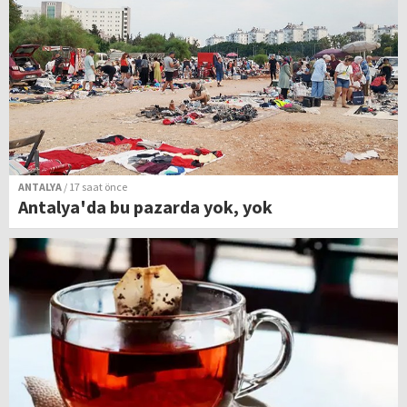
ANTALYA
/ 17 saat önce
Antalya'da bu pazarda yok, yok