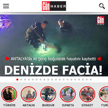
TÜRKİYE
ANTALYA
BURDUR
ISPARTA
SİYASET
TUR