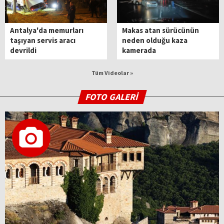
Antalya'da memurları
Makas atan sürücünün
taşıyan servis aracı
neden olduğu kaza
devrildi
kamerada
Tüm Videolar »
FOTO GALERİ