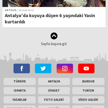
ANTALYA
/ 18 saat önce
Antalya'da kuyuya düşen 6 yaşındaki Yasin
kurtarıldı
Sayfa başına git
TÜRKİYE
ANTALYA
BURDUR
ISPARTA
SİYASET
TURİZM
YAZARLAR
FOTO GALERİ
VİDEO GALERİ