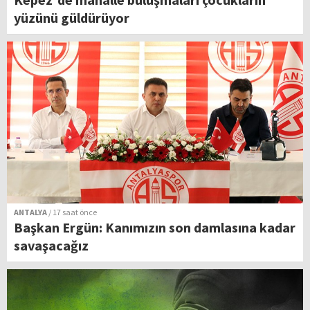
yüzünü güldürüyor
ANTALYA
/ 17 saat önce
Başkan Ergün: Kanımızın son damlasına kadar
savaşacağız