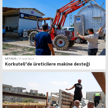
ANTALYA
/ 17 saat önce
Korkuteli'de üreticilere makine desteği