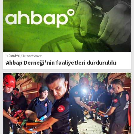
TÜRKİYE
/ 18 saat önce
Ahbap Derneği'nin faaliyetleri durduruldu