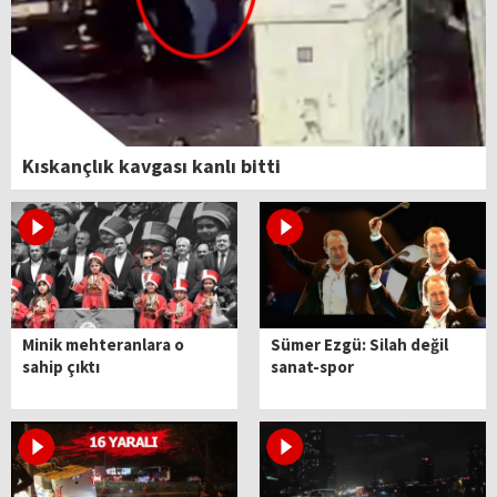
Kıskançlık kavgası kanlı bitti
Minik mehteranlara o
Sümer Ezgü: Silah değil
sahip çıktı
sanat-spor