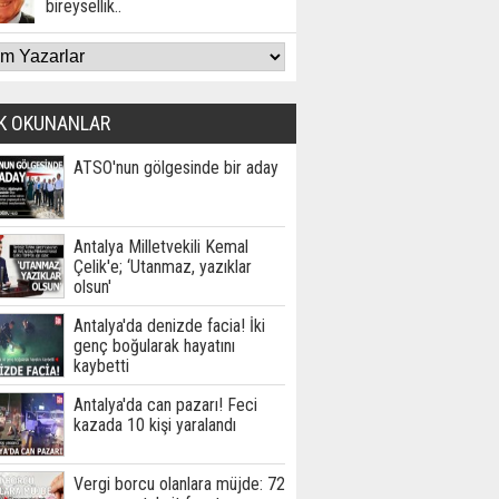
bireysellik..
K OKUNANLAR
ATSO'nun gölgesinde bir aday
Antalya Milletvekili Kemal
Çelik'e; ‘Utanmaz, yazıklar
olsun'
Antalya'da denizde facia! İki
genç boğularak hayatını
kaybetti
Antalya'da can pazarı! Feci
kazada 10 kişi yaralandı
Vergi borcu olanlara müjde: 72