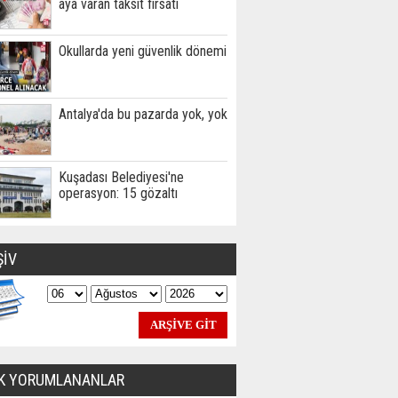
aya varan taksit fırsatı
Okullarda yeni güvenlik dönemi
Antalya'da bu pazarda yok, yok
Kuşadası Belediyesi'ne
operasyon: 15 gözaltı
ŞİV
K YORUMLANANLAR