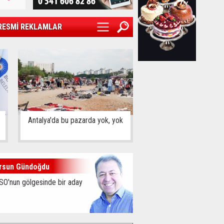
RESMİ REKLAMLAR
Antalya'da bu pazarda yok, yok
rsun Gündoğdu
SO'nun gölgesinde bir aday