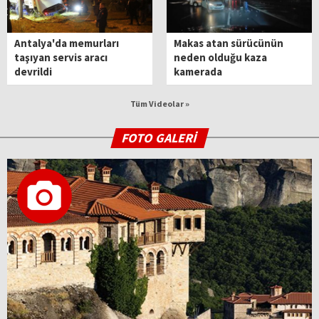
Antalya'da memurları
Makas atan sürücünün
taşıyan servis aracı
neden olduğu kaza
devrildi
kamerada
Tüm Videolar »
FOTO GALERİ