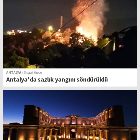
ANTALYA
/ 6 saat önce
Antalya'da sazlık yangını söndürüldü