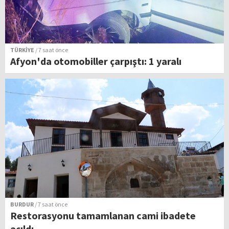
TÜRKİYE
/ 7 saat önce
Afyon'da otomobiller çarpıştı: 1 yaralı
BURDUR
/ 7 saat önce
Restorasyonu tamamlanan cami ibadete
açıldı