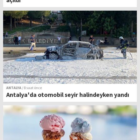
ANTALYA
/ 8 saat önce
Antalya'da otomobil seyir halindeyken yandı