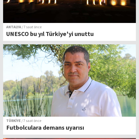
ANTALYA
/ 7 saat önce
UNESCO bu yıl Türkiye'yi unuttu
TÜRKİYE
/ 7 saat önce
Futbolculara demans uyarısı