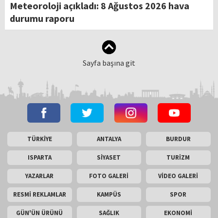
Meteoroloji açıkladı: 8 Ağustos 2026 hava
durumu raporu
Sayfa başına git
TÜRKİYE
ANTALYA
BURDUR
ISPARTA
SİYASET
TURİZM
YAZARLAR
FOTO GALERİ
VİDEO GALERİ
RESMİ REKLAMLAR
KAMPÜS
SPOR
GÜN'ÜN ÜRÜNÜ
SAĞLIK
EKONOMİ