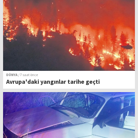
DÜNYA
/ 7 saat önce
Avrupa'daki yangınlar tarihe geçti