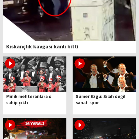
Kıskançlık kavgası kanlı bitti
Minik mehteranlara o
Sümer Ezgü: Silah değil
sahip çıktı
sanat-spor