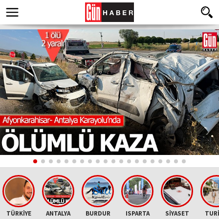
TÜRKİYE
ANTALYA
BURDUR
ISPARTA
SİYASET
TUR