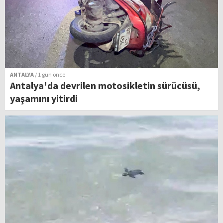
ANTALYA
/ 1 gün önce
Antalya'da devrilen motosikletin sürücüsü,
yaşamını yitirdi