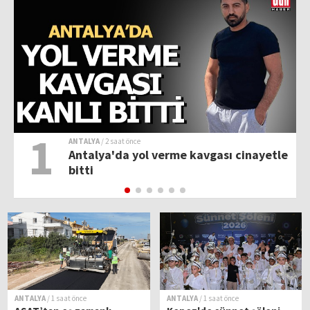
1
ANTALYA
/ 2 saat önce
Antalya'da yol verme kavgası cinayetle
bitti
ANTALYA
/ 1 saat önce
ANTALYA
/ 1 saat önce