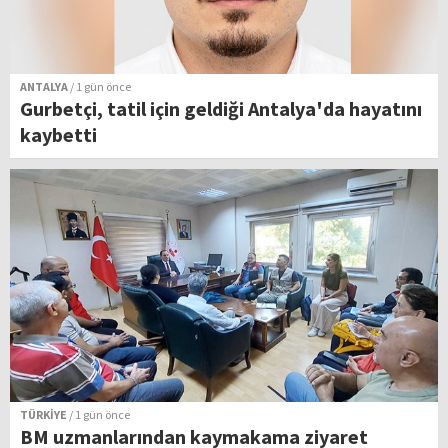
ANTALYA
/ 1 gün önce
Gurbetçi, tatil için geldiği Antalya'da hayatını
kaybetti
TÜRKİYE
/ 1 gün önce
BM uzmanlarından kaymakama ziyaret