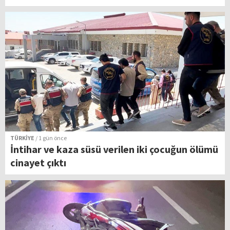
TÜRKİYE
/ 1 gün önce
İntihar ve kaza süsü verilen iki çocuğun ölümü
cinayet çıktı