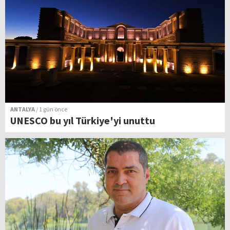
ANTALYA
/ 1 gün önce
UNESCO bu yıl Türkiye'yi unuttu