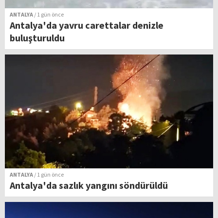
ANTALYA
/ 1 gün önce
Antalya'da yavru carettalar denizle
buluşturuldu
ANTALYA
/ 1 gün önce
Antalya'da sazlık yangını söndürüldü