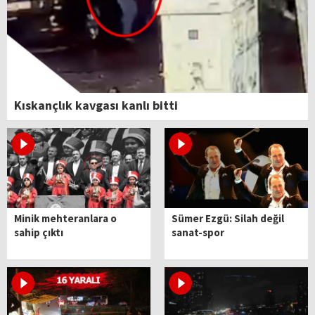
Kıskançlık kavgası kanlı bitti
Minik mehteranlara o
Sümer Ezgü: Silah değil
sahip çıktı
sanat-spor