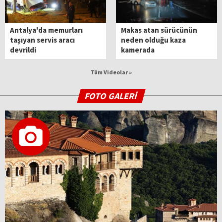
Antalya'da memurları
Makas atan sürücünün
taşıyan servis aracı
neden olduğu kaza
devrildi
kamerada
Tüm Videolar »
FOTO GALERİ