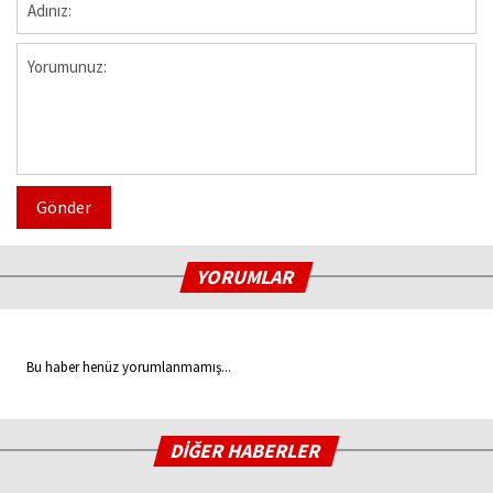
Gönder
YORUMLAR
Bu haber henüz yorumlanmamış...
DİĞER HABERLER