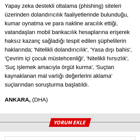
Yapay zeka destekli oltalama (phishing) siteleri
üzerinden dolandırıcılık faaliyetlerinde bulunduğu,
kumar oynatma ve para nakline aracılık ettiği,
vatandaşları mobil bankacılık hesaplarına erişerek
haksız kazanç sağladığı tespit edilen şüphelilerin
haklarında; 'Nitelikli dolandırıcılık', 'Yasa dışı bahis',
'Çevrim içi çocuk müstehcenliği', 'Nitelikli hırsızlık',
'Suç işlemek amacıyla örgüt kurma', 'Suçtan
kaynaklanan mal varlığı değerlerini aklama'
suçlarından soruşturma başlatıldı.
ANKARA,
(DHA)
YORUM EKLE