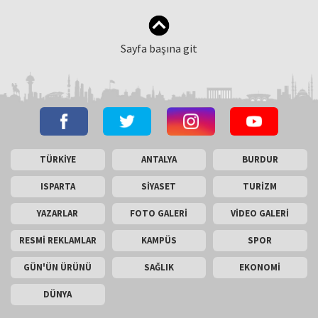
Sayfa başına git
TÜRKİYE
ANTALYA
BURDUR
ISPARTA
SİYASET
TURİZM
YAZARLAR
FOTO GALERİ
VİDEO GALERİ
RESMİ REKLAMLAR
KAMPÜS
SPOR
GÜN'ÜN ÜRÜNÜ
SAĞLIK
EKONOMİ
DÜNYA