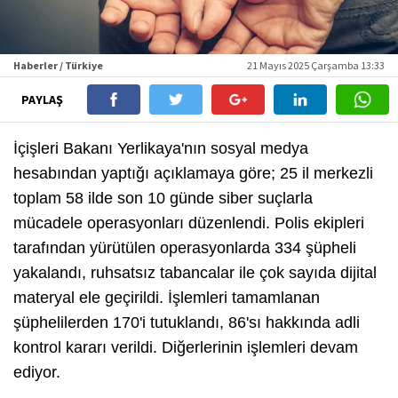
Haberler / Türkiye
21 Mayıs 2025 Çarşamba 13:33
PAYLAŞ
İçişleri Bakanı Yerlikaya'nın sosyal medya
hesabından yaptığı açıklamaya göre; 25 il merkezli
toplam 58 ilde son 10 günde siber suçlarla
mücadele operasyonları düzenlendi. Polis ekipleri
tarafından yürütülen operasyonlarda 334 şüpheli
yakalandı, ruhsatsız tabancalar ile çok sayıda dijital
materyal ele geçirildi. İşlemleri tamamlanan
şüphelilerden 170'i tutuklandı, 86'sı hakkında adli
kontrol kararı verildi. Diğerlerinin işlemleri devam
ediyor.