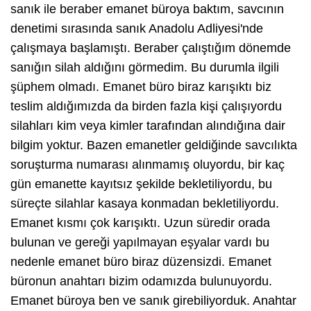
sanık ile beraber emanet büroya baktım, savcının
denetimi sırasında sanık Anadolu Adliyesi'nde
çalışmaya başlamıştı. Beraber çalıştığım dönemde
sanığın silah aldığını görmedim. Bu durumla ilgili
şüphem olmadı. Emanet büro biraz karışıktı biz
teslim aldığımızda da birden fazla kişi çalışıyordu
silahları kim veya kimler tarafından alındığına dair
bilgim yoktur. Bazen emanetler geldiğinde savcılıkta
soruşturma numarası alınmamış oluyordu, bir kaç
gün emanette kayıtsız şekilde bekletiliyordu, bu
süreçte silahlar kasaya konmadan bekletiliyordu.
Emanet kısmı çok karışıktı. Uzun süredir orada
bulunan ve gereği yapılmayan eşyalar vardı bu
nedenle emanet büro biraz düzensizdi. Emanet
büronun anahtarı bizim odamızda bulunuyordu.
Emanet büroya ben ve sanık girebiliyorduk. Anahtar