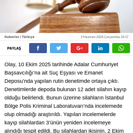
Haberler / Türkiye
3 Haziran 2026 Çarşamba 16:17
PAYLAŞ
Olay, 10 Ekim 2025 tarihinde Adalar Cumhuriyet
Başsavcılığı’na ait Suç Eşyası ve Emanet
Deposu’nda yapılan rutin denetimde ortaya çıktı.
Denetimlerde depoda bulunan 12 adet silahın kayıp
olduğu belirlendi. Bunun üzerine silahların İstanbul
Bölge Polis Kriminal Laboratuvarı’nda incelemede
olup olmadığı araştırıldı. Yapılan incelemelerde
kayıp silahlardan 3’ünün yeniden incelemeye
alındığı tespit edildi. Bu silahlardan ikisinin, 2 Ekim