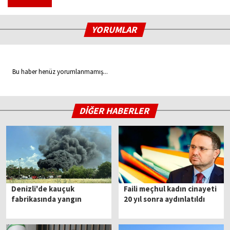
YORUMLAR
Bu haber henüz yorumlanmamış...
DİĞER HABERLER
Denizli'de kauçuk
Faili meçhul kadın cinayeti
fabrikasında yangın
20 yıl sonra aydınlatıldı