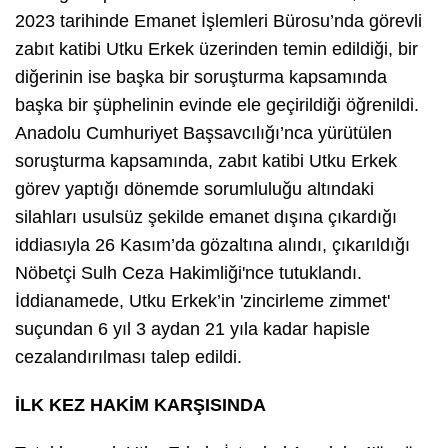
2023 tarihinde Emanet İşlemleri Bürosu’nda görevli
zabıt katibi Utku Erkek üzerinden temin edildiği, bir
diğerinin ise başka bir soruşturma kapsamında
başka bir şüphelinin evinde ele geçirildiği öğrenildi.
Anadolu Cumhuriyet Başsavcılığı’nca yürütülen
soruşturma kapsamında, zabıt katibi Utku Erkek
görev yaptığı dönemde sorumluluğu altındaki
silahları usulsüz şekilde emanet dışına çıkardığı
iddiasıyla 26 Kasım’da gözaltına alındı, çıkarıldığı
Nöbetçi Sulh Ceza Hakimliği'nce tutuklandı.
İddianamede, Utku Erkek’in 'zincirleme zimmet'
suçundan 6 yıl 3 aydan 21 yıla kadar hapisle
cezalandırılması talep edildi.
İLK KEZ HAKİM KARŞISINDA