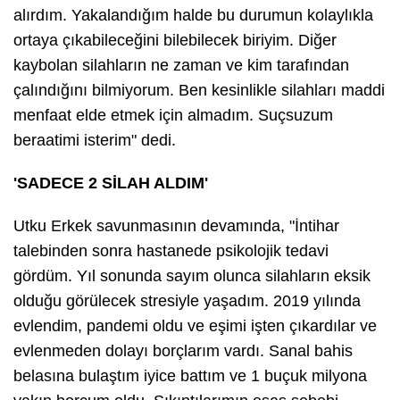
alırdım. Yakalandığım halde bu durumun kolaylıkla
ortaya çıkabileceğini bilebilecek biriyim. Diğer
kaybolan silahların ne zaman ve kim tarafından
çalındığını bilmiyorum. Ben kesinlikle silahları maddi
menfaat elde etmek için almadım. Suçsuzum
beraatimi isterim" dedi.
'SADECE 2 SİLAH ALDIM'
Utku Erkek savunmasının devamında, "İntihar
talebinden sonra hastanede psikolojik tedavi
gördüm. Yıl sonunda sayım olunca silahların eksik
olduğu görülecek stresiyle yaşadım. 2019 yılında
evlendim, pandemi oldu ve eşimi işten çıkardılar ve
evlenmeden dolayı borçlarım vardı. Sanal bahis
belasına bulaştım iyice battım ve 1 buçuk milyona