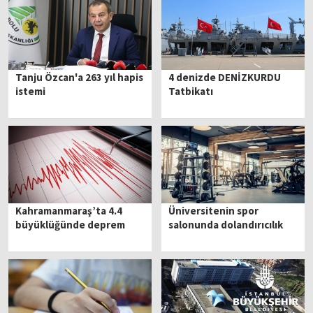
Tanju Özcan'a 263 yıl hapis
4 denizde DENİZKURDU
istemi
Tatbikatı
Kahramanmaraş’ta 4.4
Üniversitenin spor
büyüklüğünde deprem
salonunda dolandırıcılık