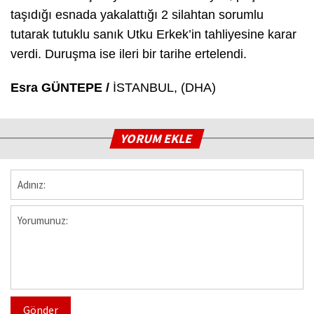
taşıdığı esnada yakalattığı 2 silahtan sorumlu
tutarak tutuklu sanık Utku Erkek’in tahliyesine karar
verdi. Duruşma ise ileri bir tarihe ertelendi.
Esra GÜNTEPE /
İSTANBUL, (DHA)
YORUM EKLE
Gönder