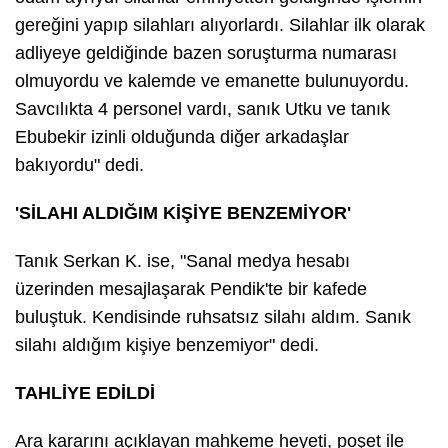
gereğini yapıp silahları alıyorlardı. Silahlar ilk olarak
adliyeye geldiğinde bazen soruşturma numarası
olmuyordu ve kalemde ve emanette bulunuyordu.
Savcılıkta 4 personel vardı, sanık Utku ve tanık
Ebubekir izinli olduğunda diğer arkadaşlar
bakıyordu" dedi.
'SİLAHI ALDIĞIM KİŞİYE BENZEMİYOR'
Tanık Serkan K. ise, "Sanal medya hesabı
üzerinden mesajlaşarak Pendik'te bir kafede
buluştuk. Kendisinde ruhsatsız silahı aldım. Sanık
silahı aldığım kişiye benzemiyor" dedi.
TAHLİYE EDİLDİ
Ara kararını açıklayan mahkeme heyeti, poşet ile