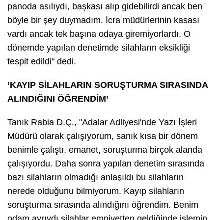
panoda asılıydı, başkası alıp gidebilirdi ancak ben
böyle bir şey duymadım. İcra müdürlerinin kasası
vardı ancak tek başına odaya giremiyorlardı. O
dönemde yapılan denetimde silahların eksikliği
tespit edildi" dedi.
‘KAYIP SİLAHLARIN SORUŞTURMA SIRASINDA
ALINDIĞINI ÖĞRENDİM’
Tanık Rabia D.Ç., "Adalar Adliyesi'nde Yazı İşleri
Müdürü olarak çalışıyorum, sanık kısa bir dönem
benimle çalıştı, emanet, soruşturma birçok alanda
çalışıyordu. Daha sonra yapılan denetim sırasında
bazı silahların olmadığı anlaşıldı bu silahların
nerede olduğunu bilmiyorum. Kayıp silahların
soruşturma sırasında alındığını öğrendim. Benim
odam ayrıydı silahlar emniyetten geldiğinde işlemin