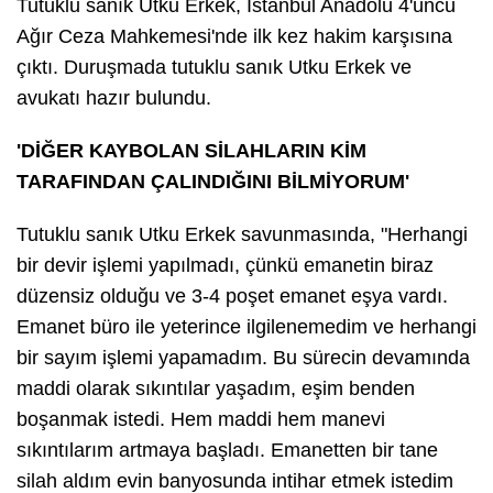
Tutuklu sanık Utku Erkek, İstanbul Anadolu 4'üncü
Ağır Ceza Mahkemesi'nde ilk kez hakim karşısına
çıktı. Duruşmada tutuklu sanık Utku Erkek ve
avukatı hazır bulundu.
'DİĞER KAYBOLAN SİLAHLARIN KİM
TARAFINDAN ÇALINDIĞINI BİLMİYORUM'
Tutuklu sanık Utku Erkek savunmasında, "Herhangi
bir devir işlemi yapılmadı, çünkü emanetin biraz
düzensiz olduğu ve 3-4 poşet emanet eşya vardı.
Emanet büro ile yeterince ilgilenemedim ve herhangi
bir sayım işlemi yapamadım. Bu sürecin devamında
maddi olarak sıkıntılar yaşadım, eşim benden
boşanmak istedi. Hem maddi hem manevi
sıkıntılarım artmaya başladı. Emanetten bir tane
silah aldım evin banyosunda intihar etmek istedim