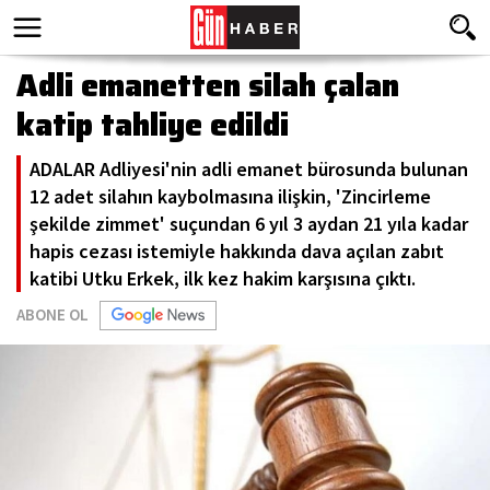
Adli emanetten silah çalan
katip tahliye edildi
ADALAR Adliyesi'nin adli emanet bürosunda bulunan
12 adet silahın kaybolmasına ilişkin, 'Zincirleme
şekilde zimmet' suçundan 6 yıl 3 aydan 21 yıla kadar
hapis cezası istemiyle hakkında dava açılan zabıt
katibi Utku Erkek, ilk kez hakim karşısına çıktı.
ABONE OL