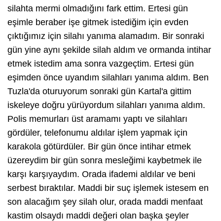
silahta mermi olmadığını fark ettim. Ertesi gün
eşimle beraber işe gitmek istediğim için evden
çıktığımız için silahı yanıma alamadım. Bir sonraki
gün yine aynı şekilde silah aldım ve ormanda intihar
etmek istedim ama sonra vazgeçtim. Ertesi gün
eşimden önce uyandım silahları yanıma aldım. Ben
Tuzla'da oturuyorum sonraki gün Kartal'a gittim
iskeleye doğru yürüyordum silahları yanıma aldım.
Polis memurları üst aramamı yaptı ve silahları
gördüler, telefonumu aldılar işlem yapmak için
karakola götürdüler. Bir gün önce intihar etmek
üzereydim bir gün sonra mesleğimi kaybetmek ile
karşı karşıyaydım. Orada ifademi aldılar ve beni
serbest bıraktılar. Maddi bir suç işlemek istesem en
son alacağım şey silah olur, orada maddi menfaat
kastim olsaydı maddi değeri olan başka şeyler