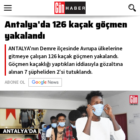
Antalya'da 126 kaçak göçmen
yakalandı
ANTALYA'nın Demre ilçesinde Avrupa ülkelerine
gitmeye çalışan 126 kaçak göçmen yakalandı.
Göçmen kaçaklığı yaptıkları iddiasıyla gözaltına
alınan 7 şüpheliden 2'si tutuklandı.
ABONE OL