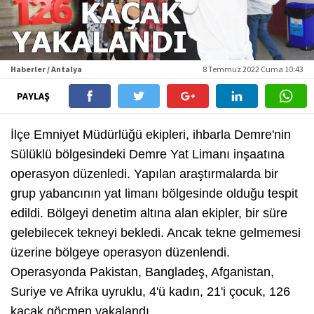
Haberler / Antalya
8 Temmuz 2022 Cuma 10:43
PAYLAŞ
İlçe Emniyet Müdürlüğü ekipleri, ihbarla Demre'nin
Sülüklü bölgesindeki Demre Yat Limanı inşaatına
operasyon düzenledi. Yapılan araştırmalarda bir
grup yabancının yat limanı bölgesinde olduğu tespit
edildi. Bölgeyi denetim altına alan ekipler, bir süre
gelebilecek tekneyi bekledi. Ancak tekne gelmemesi
üzerine bölgeye operasyon düzenlendi.
Operasyonda Pakistan, Bangladeş, Afganistan,
Suriye ve Afrika uyruklu, 4'ü kadın, 21'i çocuk, 126
kaçak göçmen yakalandı.