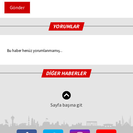
Gönder
YORUMLAR
Bu haber henüz yorumlanmamış...
DİĞER HABERLER
Sayfa başına git