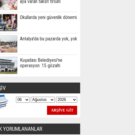
aya varan taksit fırsatı
Okullarda yeni güvenlik dönemi
Antalya'da bu pazarda yok, yok
Kuşadası Belediyesi'ne
operasyon: 15 gözaltı
ŞİV
K YORUMLANANLAR