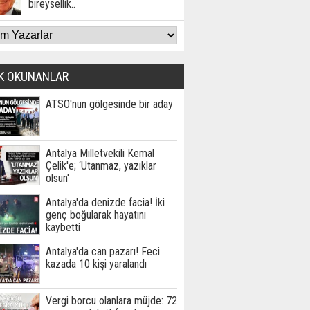
bireysellik..
K OKUNANLAR
ATSO'nun gölgesinde bir aday
Antalya Milletvekili Kemal
Çelik'e; ‘Utanmaz, yazıklar
olsun'
Antalya'da denizde facia! İki
genç boğularak hayatını
kaybetti
Antalya'da can pazarı! Feci
kazada 10 kişi yaralandı
Vergi borcu olanlara müjde: 72