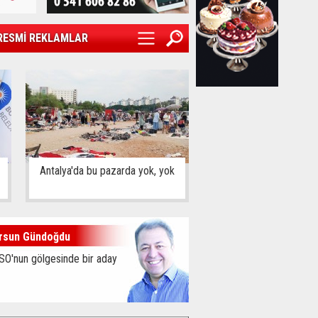
RESMİ REKLAMLAR
Antalya'da bu pazarda yok, yok
rsun Gündoğdu
SO'nun gölgesinde bir aday