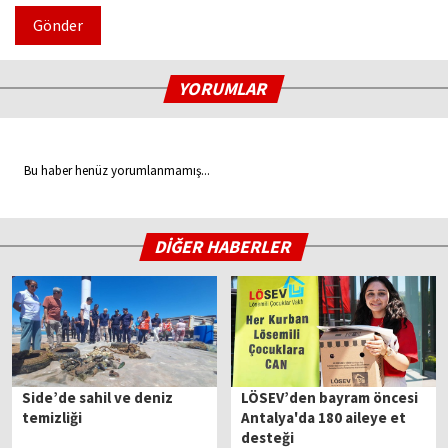
Gönder
YORUMLAR
Bu haber henüz yorumlanmamış...
DİĞER HABERLER
Side’de sahil ve deniz
LÖSEV’den bayram öncesi
temizliği
Antalya'da 180 aileye et
desteği