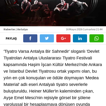
Haberler / Antalya
16 Mayıs 2026 Cumartesi 21:44
PAYLAŞ
'Tiyatro Varsa Antalya Bir Sahnedir' sloganlı 'Devlet
Tiyatroları Antalya Uluslararası Tiyatro Festivali
kapsamında Haşim İşcan Kültür Merkezi'nde Ankara
ve İstanbul Devlet Tiyatrosu ortak yapımı olan, bu
yılın en çok konuşulan ve ödüle doymayan 'Medea
Material' adlı eseri Antalyalı tiyatro severlerle
buluşturuldu. Heiner Müller'in kaleminden çıkan,
Ayşe Emel Mesci'nin rejisiyle görsel bir şölene
varoluşsal bir hesaplaşmaya dönüşen oyunda