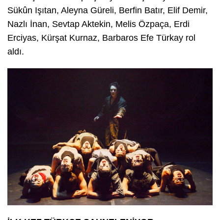
Sükûn Işıtan, Aleyna Güreli, Berfin Batır, Elif Demir,
Nazlı İnan, Sevtap Aktekin, Melis Özpaça, Erdi
Erciyas, Kürşat Kurnaz, Barbaros Efe Türkay rol
aldı.