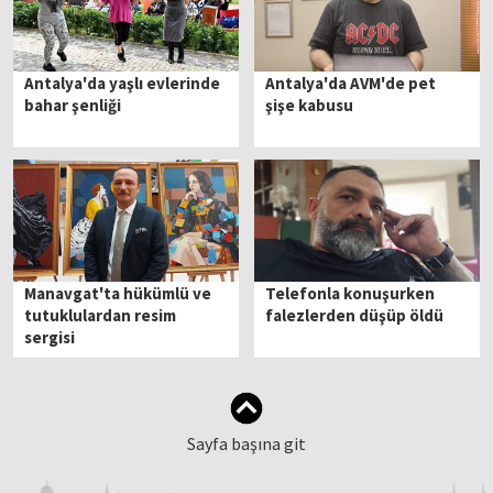
Antalya'da yaşlı evlerinde
Antalya'da AVM'de pet
bahar şenliği
şişe kabusu
Manavgat'ta hükümlü ve
Telefonla konuşurken
tutuklulardan resim
falezlerden düşüp öldü
sergisi
Sayfa başına git