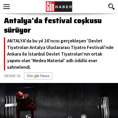
Antalya'da festival coşkusu
sürüyor
ANTALYA'da bu yıl 16'ncısı gerçekleşen 'Devlet
Tiyatroları Antalya Uluslararası Tiyatro Festivali'nde
Ankara ile İstanbul Devlet Tiyatroları'nın ortak
yapımı olan 'Medea Material' adlı ödüllü eser
sahnelendi.
ABONE OL