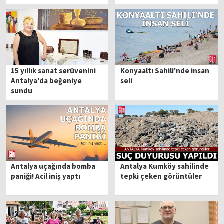
15 yıllık sanat serüvenini
Konyaaltı Sahili'nde insan
Antalya'da beğeniye
seli
sundu
Antalya uçağında bomba
Antalya Kumköy sahilinde
paniği! Acil iniş yaptı
tepki çeken görüntüler