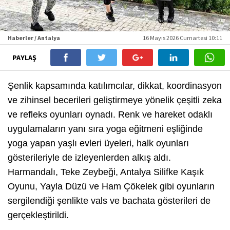
Haberler / Antalya
16 Mayıs 2026 Cumartesi 10:11
PAYLAŞ
Şenlik kapsamında katılımcılar, dikkat, koordinasyon
ve zihinsel becerileri geliştirmeye yönelik çeşitli zeka
ve refleks oyunları oynadı. Renk ve hareket odaklı
uygulamaların yanı sıra yoga eğitmeni eşliğinde
yoga yapan yaşlı evleri üyeleri, halk oyunları
gösterileriyle de izleyenlerden alkış aldı.
Harmandalı, Teke Zeybeği, Antalya Silifke Kaşık
Oyunu, Yayla Düzü ve Ham Çökelek gibi oyunların
sergilendiği şenlikte vals ve bachata gösterileri de
gerçekleştirildi.