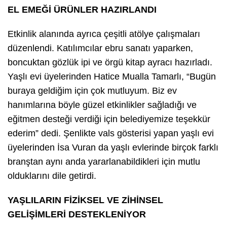
EL EMEĞİ ÜRÜNLER HAZIRLANDI
Etkinlik alanında ayrıca çeşitli atölye çalışmaları
düzenlendi. Katılımcılar ebru sanatı yaparken,
boncuktan gözlük ipi ve örgü kitap ayracı hazırladı.
Yaşlı evi üyelerinden Hatice Mualla Tamarlı, “Bugün
buraya geldiğim için çok mutluyum. Biz ev
hanımlarına böyle güzel etkinlikler sağladığı ve
eğitmen desteği verdiği için belediyemize teşekkür
ederim” dedi. Şenlikte vals gösterisi yapan yaşlı evi
üyelerinden İsa Vuran da yaşlı evlerinde birçok farklı
branştan aynı anda yararlanabildikleri için mutlu
olduklarını dile getirdi.
YAŞLILARIN FİZİKSEL VE ZİHİNSEL
GELİŞİMLERİ DESTEKLENİYOR