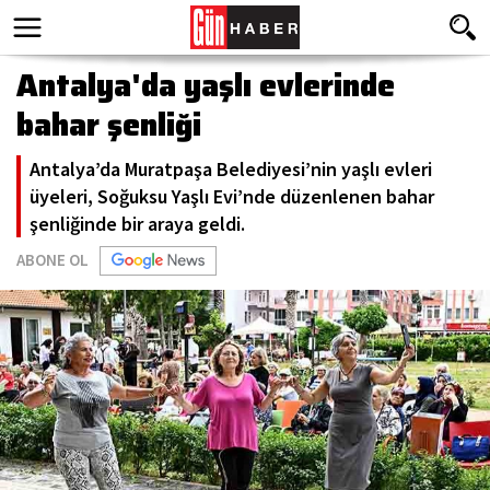
Antalya'da yaşlı evlerinde
bahar şenliği
Antalya’da Muratpaşa Belediyesi’nin yaşlı evleri
üyeleri, Soğuksu Yaşlı Evi’nde düzenlenen bahar
şenliğinde bir araya geldi.
ABONE OL