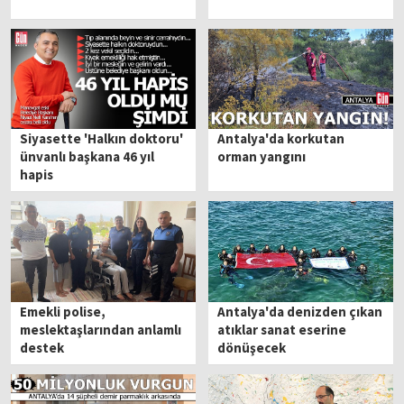
Siyasette 'Halkın doktoru'
Antalya'da korkutan
ünvanlı başkana 46 yıl
orman yangını
hapis
Emekli polise,
Antalya'da denizden çıkan
meslektaşlarından anlamlı
atıklar sanat eserine
destek
dönüşecek