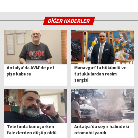
DİĞER HABERLER
Antalya'da AVM'de pet
Manavgat'ta hükümlü ve
şişe kabusu
tutuklulardan resim
sergisi
Telefonla konuşurken
Antalya'da seyir halindeki
falezlerden düşüp öldü
otomobil yandı