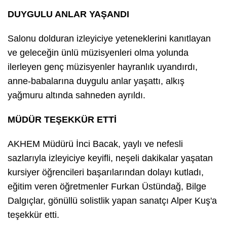
DUYGULU ANLAR YAŞANDI
Salonu dolduran izleyiciye yeteneklerini kanıtlayan
ve geleceğin ünlü müzisyenleri olma yolunda
ilerleyen genç müzisyenler hayranlık uyandırdı,
anne-babalarına duygulu anlar yaşattı, alkış
yağmuru altında sahneden ayrıldı.
MÜDÜR TEŞEKKÜR ETTİ
AKHEM Müdürü İnci Bacak, yaylı ve nefesli
sazlarıyla izleyiciye keyifli, neşeli dakikalar yaşatan
kursiyer öğrencileri başarılarından dolayı kutladı,
eğitim veren öğretmenler Furkan Üstündağ, Bilge
Dalgıçlar, gönüllü solistlik yapan sanatçı Alper Kuş'a
teşekkür etti.