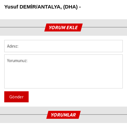
Yusuf DEMİR/ANTALYA, (DHA) -
YORUM EKLE
Gönder
YORUMLAR