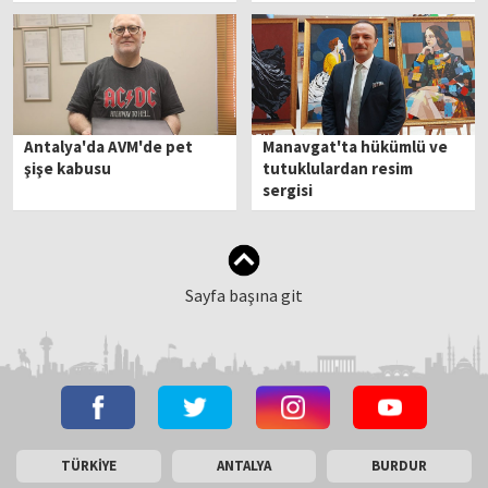
Antalya'da AVM'de pet
Manavgat'ta hükümlü ve
şişe kabusu
tutuklulardan resim
sergisi
Sayfa başına git
TÜRKİYE
ANTALYA
BURDUR