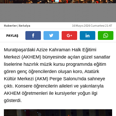
Haberler / Antalya
16 Mayıs 2026 Cumartesi 21:47
PAYLAŞ
Muratpaşa'daki Azize Kahraman Halk Eğitimi
Merkezi (AKHEM) bünyesinde açılan güzel sanatlar
liselerine hazırlık müzik kursu programında eğitim
gören genç öğrencilerden oluşan koro, Atatürk
Kültür Merkezi (AKM) Perge Salonu'nda sahneye
çıktı. Konsere öğrencilerin aileleri ve yakınlarıyla
AKHEM öğretmenleri ile kursiyerler yoğun ilgi
gösterdi.