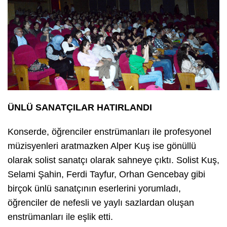
ÜNLÜ SANATÇILAR HATIRLANDI
Konserde, öğrenciler enstrümanları ile profesyonel
müzisyenleri aratmazken Alper Kuş ise gönüllü
olarak solist sanatçı olarak sahneye çıktı. Solist Kuş,
Selami Şahin, Ferdi Tayfur, Orhan Gencebay gibi
birçok ünlü sanatçının eserlerini yorumladı,
öğrenciler de nefesli ve yaylı sazlardan oluşan
enstrümanları ile eşlik etti.