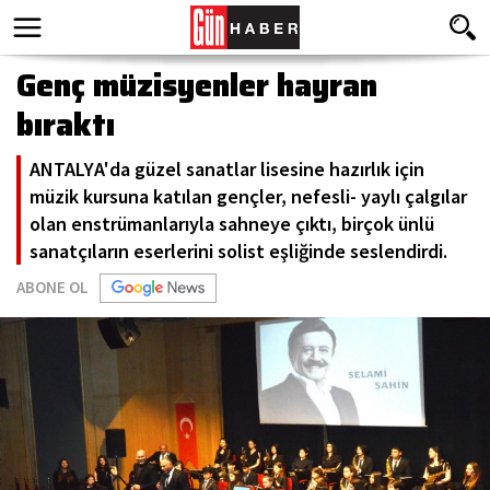
Genç müzisyenler hayran
bıraktı
ANTALYA'da güzel sanatlar lisesine hazırlık için
müzik kursuna katılan gençler, nefesli- yaylı çalgılar
olan enstrümanlarıyla sahneye çıktı, birçok ünlü
sanatçıların eserlerini solist eşliğinde seslendirdi.
ABONE OL