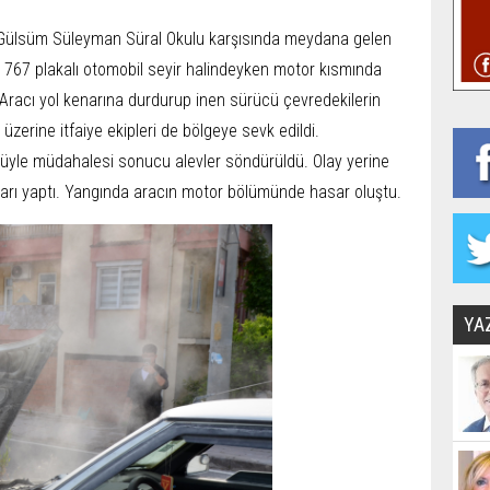
 Gülsüm Süleyman Süral Okulu karşısında meydana gelen
J 767 plakalı otomobil seyir halindeyken motor kısmında
 Aracı yol kenarına durdurup inen sürücü çevredekilerin
üzerine itfaiye ekipleri de bölgeye sevk edildi.
üyle müdahalesi sonucu alevler söndürüldü. Olay yerine
aları yaptı. Yangında aracın motor bölümünde hasar oluştu.
YA