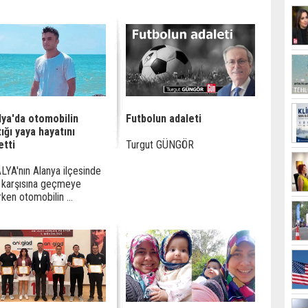
lya'da otomobilin
Futbolun adaleti
ığı yaya hayatını
etti
Turgut GÜNGÖR
YA'nın Alanya ilçesinde
 karşısına geçmeye
rken otomobilin ...