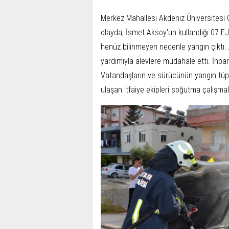
Merkez Mahallesi Akdeniz Üniversitesi
olayda, İsmet Aksoy'un kullandığı 07 E
henüz bilinmeyen nedenle yangın çıktı.
yardımıyla alevlere müdahale etti. İhbar 
Vatandaşların ve sürücünün yangın tüp
ulaşan itfaiye ekipleri soğutma çalışm