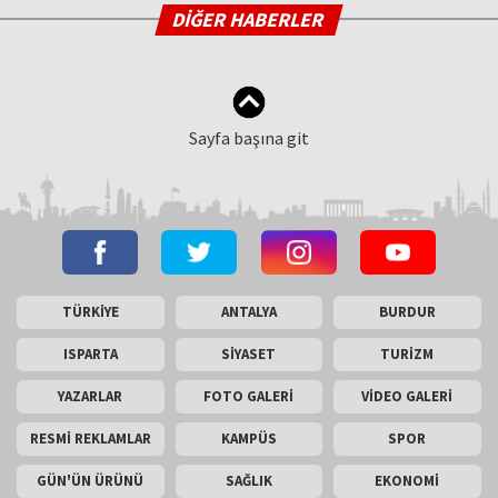
DİĞER HABERLER
Sayfa başına git
TÜRKİYE
ANTALYA
BURDUR
ISPARTA
SİYASET
TURİZM
YAZARLAR
FOTO GALERİ
VİDEO GALERİ
RESMİ REKLAMLAR
KAMPÜS
SPOR
GÜN'ÜN ÜRÜNÜ
SAĞLIK
EKONOMİ