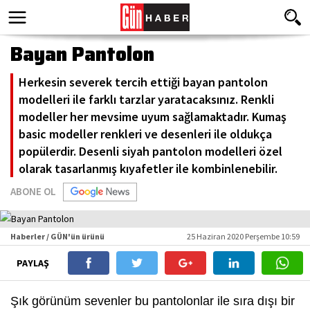
Bayan Pantolon
Herkesin severek tercih ettiği bayan pantolon
modelleri ile farklı tarzlar yaratacaksınız. Renkli
modeller her mevsime uyum sağlamaktadır. Kumaş
basic modeller renkleri ve desenleri ile oldukça
popülerdir. Desenli siyah pantolon modelleri özel
olarak tasarlanmış kıyafetler ile kombinlenebilir.
ABONE OL
Haberler / GÜN'ün ürünü
25 Haziran 2020 Perşembe 10:59
PAYLAŞ
Şık görünüm sevenler bu pantolonlar ile sıra dışı bir