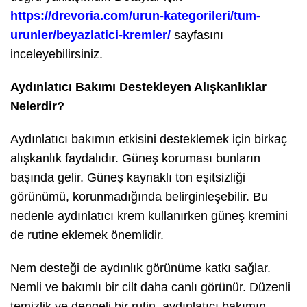
https://drevoria.com/urun-kategorileri/tum-
urunler/beyazlatici-kremler/
sayfasını
inceleyebilirsiniz.
Aydınlatıcı Bakımı Destekleyen Alışkanlıklar
Nelerdir?
Aydınlatıcı bakımın etkisini desteklemek için birkaç
alışkanlık faydalıdır. Güneş koruması bunların
başında gelir. Güneş kaynaklı ton eşitsizliği
görünümü, korunmadığında belirginleşebilir. Bu
nedenle aydınlatıcı krem kullanırken güneş kremini
de rutine eklemek önemlidir.
Nem desteği de aydınlık görünüme katkı sağlar.
Nemli ve bakımlı bir cilt daha canlı görünür. Düzenli
temizlik ve dengeli bir rutin, aydınlatıcı bakımın