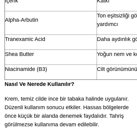
İçerik
Katkı
Ton eşitsizliği
Alpha-Arbutin
yardımcı
Tranexamic Acid
Daha aydınlık 
Shea Butter
Yoğun nem ve k
Niacinamide (B3)
Cilt görünümünü
Nasıl Ve Nerede Kullanılır?
Krem, temiz cilde ince bir tabaka halinde uygulanır.
Düzenli kullanım sonucu etkiler. Hassas bölgelerde
önce küçük bir alanda denemek faydalıdır. Tahriş
görülmezse kullanıma devam edilebilir.