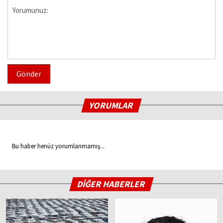
Gönder
YORUMLAR
Bu haber henüz yorumlanmamış...
DİĞER HABERLER