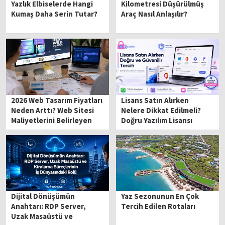
Yazlık Elbiselerde Hangi
Kilometresi Düşürülmüş
Kumaş Daha Serin Tutar?
Araç Nasıl Anlaşılır?
2026 Web Tasarım Fiyatları
Lisans Satın Alırken
Neden Arttı? Web Sitesi
Nelere Dikkat Edilmeli?
Maliyetlerini Belirleyen
Doğru Yazılım Lisansı
Kritik Unsurlar
Seçme Rehberi
Dijital Dönüşümün
Yaz Sezonunun En Çok
Anahtarı: RDP Server,
Tercih Edilen Rotaları
Uzak Masaüstü ve