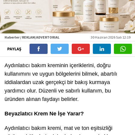
Haberler / REKLAM/ADVERTORIAL
30 Haziran 2026 Salı 12:19
PAYLAŞ
Aydınlatıcı bakım kreminin içeriklerini, doğru
kullanımını ve uygun bölgelerini bilmek, abartılı
iddialardan uzak gerçekçi bir bakış kurmaya
yardımcı olur. Düzenli ve sabırlı kullanım, bu
üründen alınan faydayı belirler.
Beyazlatıcı Krem Ne İşe Yarar?
Aydınlatıcı bakım kremi, mat ve ton eşitsizliği