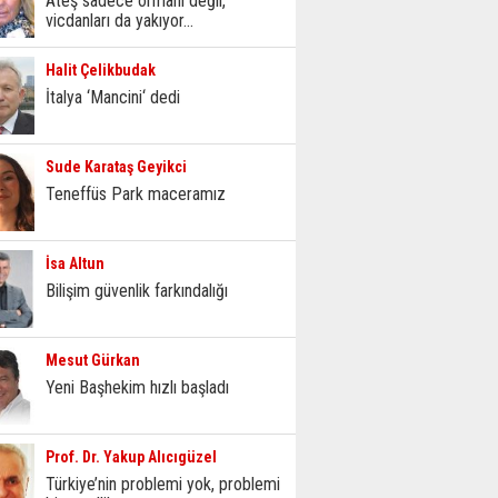
Ateş sadece ormanı değil,
vicdanları da yakıyor...
Halit Çelikbudak
İtalya ‘Mancini‘ dedi
Sude Karataş Geyikci
Teneffüs Park maceramız
İsa Altun
Bilişim güvenlik farkındalığı
Mesut Gürkan
Yeni Başhekim hızlı başladı
Prof. Dr. Yakup Alıcıgüzel
Türkiye’nin problemi yok, problemi