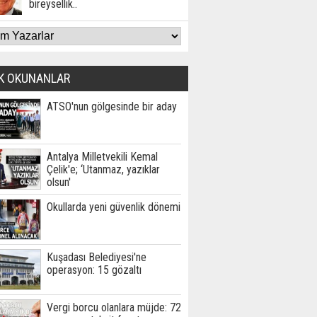
bireysellik..
K OKUNANLAR
ATSO'nun gölgesinde bir aday
Antalya Milletvekili Kemal
Çelik'e; ‘Utanmaz, yazıklar
olsun'
Okullarda yeni güvenlik dönemi
Kuşadası Belediyesi'ne
operasyon: 15 gözaltı
Vergi borcu olanlara müjde: 72