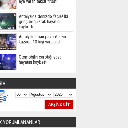
aya varan taksit fırsatı
Antalya'da denizde facia! İki
genç boğularak hayatını
kaybetti
Antalya'da can pazarı! Feci
kazada 10 kişi yaralandı
Otomobilin çarptığı yaya
hayatını kaybetti
ŞİV
K YORUMLANANLAR