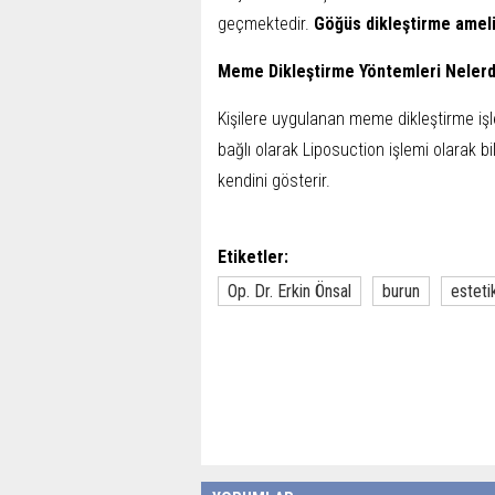
geçmektedir.
Göğüs dikleştirme ameli
Meme Dikleştirme Yöntemleri Nelerd
Kişilere uygulanan meme dikleştirme işl
bağlı olarak Liposuction işlemi olarak bi
kendini gösterir.
Etiketler:
Op. Dr. Erkin Önsal
burun
esteti