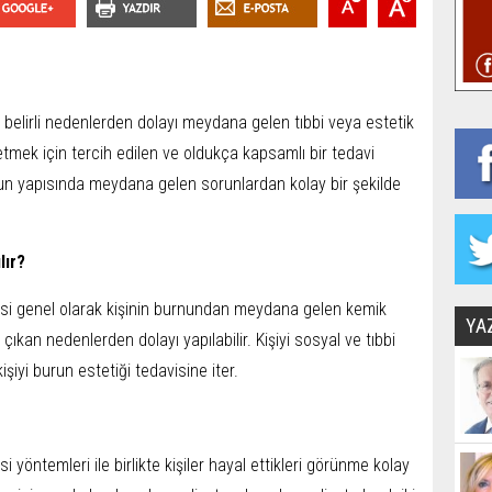
a belirli nedenlerden dolayı meydana gelen tıbbi veya estetik
mek için tercih edilen ve oldukça kapsamlı bir tedavi
 burun yapısında meydana gelen sorunlardan kolay bir şekilde
lır?
visi genel olarak kişinin burnundan meydana gelen kemik
YA
a çıkan nedenlerden dolayı yapılabilir. Kişiyi sosyal ve tıbbi
iyi burun estetiği tedavisine iter.
i yöntemleri ile birlikte kişiler hayal ettikleri görünme kolay