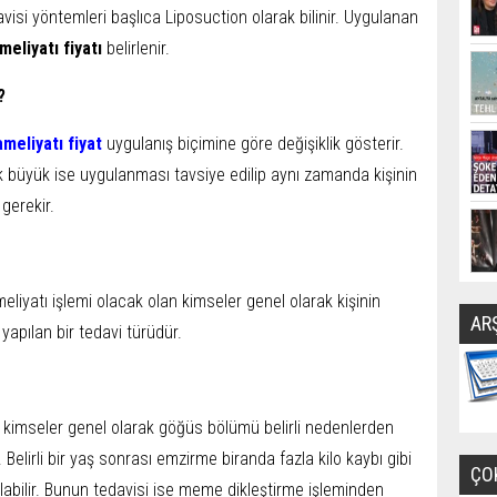
si yöntemleri başlıca Liposuction olarak bilinir. Uygulanan
eliyatı fiyatı
belirlenir.
?
meliyatı fiyat
uygulanış biçimine göre değişiklik gösterir.
k büyük ise uygulanması tavsiye edilip aynı zamanda kişinin
 gerekir.
liyatı işlemi olacak olan kimseler genel olarak kişinin
AR
e yapılan bir tedavi türüdür.
 kimseler genel olarak göğüs bölümü belirli nedenlerden
Belirli bir yaş sonrası emzirme biranda fazla kilo kaybı gibi
ÇO
abilir. Bunun tedavisi ise meme dikleştirme işleminden