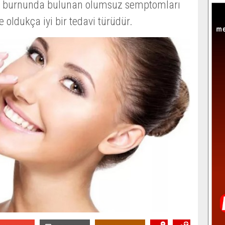
inin burnunda bulunan olumsuz semptomları
e oldukça iyi bir tedavi türüdür.