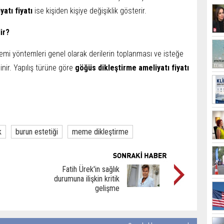
yatı fiyatı
ise kişiden kişiye değişiklik gösterir.
ir?
emi yöntemleri genel olarak derilerin toplanması ve isteğe
linir. Yapılış türüne göre
göğüs dikleştirme ameliyatı fiyatı
k
burun estetiği
meme dikleştirme
Fatih Ürek'in sağlık
durumuna ilişkin kritik
gelişme