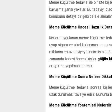
Meme küçültme tedavisi ile birlikte kişi
kavuşma şansı yakalar. Bu tedaviyi ola
konusunu detaylı bir şekilde ele almaları
Meme Küçültme Öncesi Hazırlık Detay
Kişilere uygulanan meme küçültme tedavis
uyup sigara ve alkol kullanımını en az s
miktarını en az seviyeye indirmiş olduğu
zamanda tedavi öncesi kişiler
göğüs k
araştırma yapılması gerekir.
Meme Küçültme Sonra Nelere Dikkat 
Meme küçültme tedavisi sonrası kişiler 
uzak durulması tavsiye edilir. Bununla bi
Meme Küçültme Yöntemleri Nelerdir