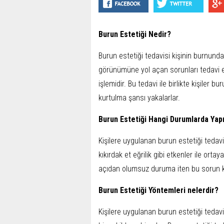
Burun Estetiği Nedir?
Burun estetiği tedavisi kişinin burnund
görünümüne yol açan sorunları tedavi et
işlemidir. Bu tedavi ile birlikte kişiler
kurtulma şansı yakalarlar.
Burun Estetiği Hangi Durumlarda Yapı
Kişilere uygulanan burun estetiği teda
kıkırdak et eğrilik gibi etkenler ile ortay
açıdan olumsuz duruma iten bu sorun kiş
Burun Estetiği Yöntemleri nelerdir?
Kişilere uygulanan burun estetiği tedavis