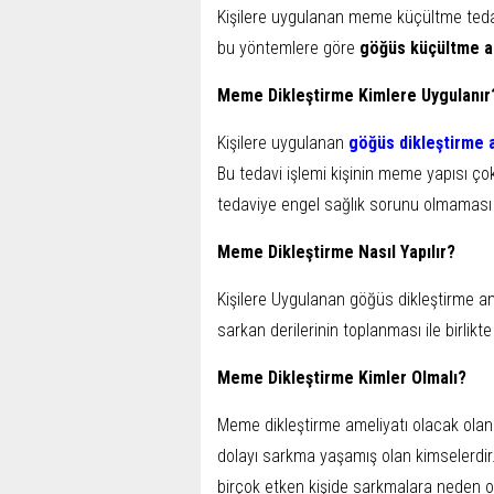
Kişilere uygulanan meme küçültme tedavi
bu yöntemlere göre
göğüs küçültme am
Meme Dikleştirme Kimlere Uygulanır
Kişilere uygulanan
göğüs dikleştirme a
Bu tedavi işlemi kişinin meme yapısı ço
tedaviye engel sağlık sorunu olmaması
Meme Dikleştirme Nasıl Yapılır?
Kişilere Uygulanan göğüs dikleştirme ame
sarkan derilerinin toplanması ile birlikt
Meme Dikleştirme Kimler Olmalı?
Meme dikleştirme ameliyatı olacak olan
dolayı sarkma yaşamış olan kimselerdir. 
birçok etken kişide sarkmalara neden ol