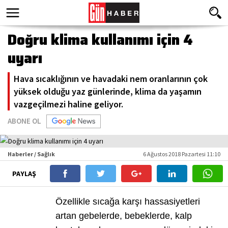
Doğru klima kullanımı için 4
uyarı
Hava sıcaklığının ve havadaki nem oranlarının çok
yüksek olduğu yaz günlerinde, klima da yaşamın
vazgeçilmezi haline geliyor.
ABONE OL
Haberler / Sağlık
6 Ağustos 2018 Pazartesi 11:10
PAYLAŞ
Özellikle sıcağa karşı hassasiyetleri
artan gebelerde, bebeklerde, kalp