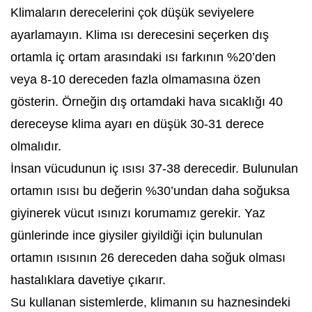
Klimaların derecelerini çok düşük seviyelere
ayarlamayın. Klima ısı derecesini seçerken dış
ortamla iç ortam arasındaki ısı farkının %20’den
veya 8-10 dereceden fazla olmamasına özen
gösterin. Örneğin dış ortamdaki hava sıcaklığı 40
dereceyse klima ayarı en düşük 30-31 derece
olmalıdır.
İnsan vücudunun iç ısısı 37-38 derecedir. Bulunulan
ortamın ısısı bu değerin %30’undan daha soğuksa
giyinerek vücut ısınızı korumamız gerekir. Yaz
günlerinde ince giysiler giyildiği için bulunulan
ortamın ısısının 26 dereceden daha soğuk olması
hastalıklara davetiye çıkarır.
Su kullanan sistemlerde, klimanın su haznesindeki