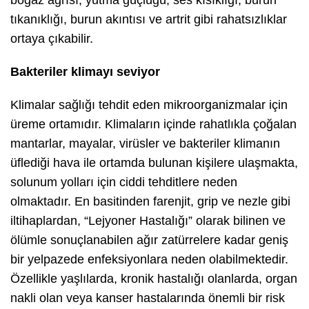
boğaz ağrısı, yutma güçlüğü, ses kısıklığı, burun
tıkanıklığı, burun akıntısı ve artrit gibi rahatsızlıklar
ortaya çıkabilir.
Bakteriler klimayı seviyor
Klimalar sağlığı tehdit eden mikroorganizmalar için
üreme ortamıdır. Klimaların içinde rahatlıkla çoğalan
mantarlar, mayalar, virüsler ve bakteriler klimanın
üflediği hava ile ortamda bulunan kişilere ulaşmakta,
solunum yolları için ciddi tehditlere neden
olmaktadır. En basitinden farenjit, grip ve nezle gibi
iltihaplardan, “Lejyoner Hastalığı” olarak bilinen ve
ölümle sonuçlanabilen ağır zatürrelere kadar geniş
bir yelpazede enfeksiyonlara neden olabilmektedir.
Özellikle yaşlılarda, kronik hastalığı olanlarda, organ
nakli olan veya kanser hastalarında önemli bir risk