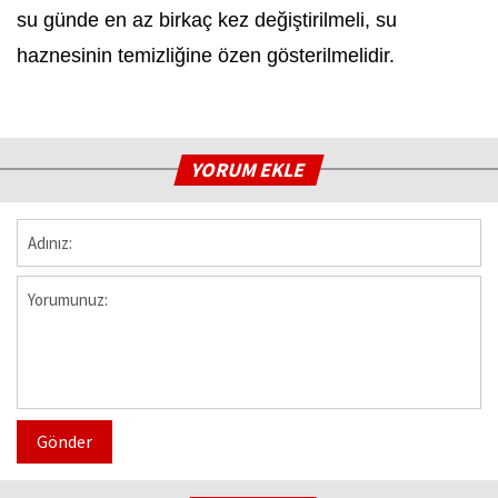
su günde en az birkaç kez değiştirilmeli, su
haznesinin temizliğine özen gösterilmelidir.
YORUM EKLE
Gönder