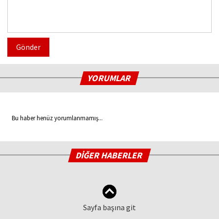
Gönder
YORUMLAR
Bu haber henüz yorumlanmamış...
DİĞER HABERLER
Sayfa başına git