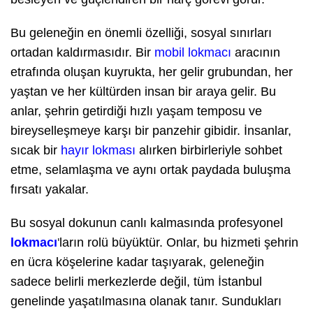
Bu geleneğin en önemli özelliği, sosyal sınırları
ortadan kaldırmasıdır. Bir
mobil lokmacı
aracının
etrafında oluşan kuyrukta, her gelir grubundan, her
yaştan ve her kültürden insan bir araya gelir. Bu
anlar, şehrin getirdiği hızlı yaşam temposu ve
bireyselleşmeye karşı bir panzehir gibidir. İnsanlar,
sıcak bir
hayır lokması
alırken birbirleriyle sohbet
etme, selamlaşma ve aynı ortak paydada buluşma
fırsatı yakalar.
Bu sosyal dokunun canlı kalmasında profesyonel
lokmacı
'
ların rolü büyüktür. Onlar, bu hizmeti şehrin
en ücra köşelerine kadar taşıyarak, geleneğin
sadece belirli merkezlerde değil, tüm İstanbul
genelinde yaşatılmasına olanak tanır. Sundukları