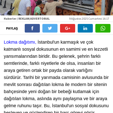
Haberler / REKLAM/ADVERTORIAL
9 Ağustos 2025 Cumartesi 16:17
PAYLAŞ
Lokma dağıtımı,
İstanbul'un karmaşık ve çok
katmanlı sosyal dokusunun en samimi ve en lezzetli
yansımalarından biridir. Bu gelenek, şehrin farklı
semtlerinde, farklı niyetlerle de olsa, insanları bir
araya getiren ortak bir payda olarak varlığını
sürdürür. Tarihi bir yarımada camisinin avlusunda bir
mevlit sonrası dağıtılan lokma ile modern bir sitenin
bahçesinde yeni doğan bir bebeği kutlamak için
dağıtılan lokma, aslında aynı paylaşma ve bir araya
gelme ruhunu taşır. Bu, İstanbul'un sosyal dokusunu
besleyen ve güçlendiren bir harç görevi görür.