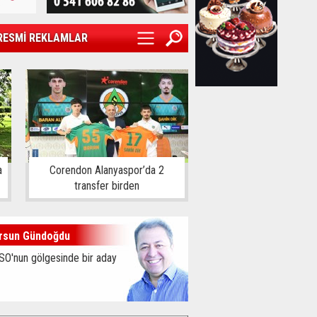
RESMİ REKLAMLAR
a
Corendon Alanyaspor’da 2
transfer birden
rsun Gündoğdu
SO'nun gölgesinde bir aday