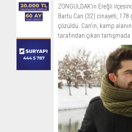
ZONGULDAK’ın Ereğli ilçesin
Bartu Can (32) cinayeti, 178
çözüldü. Can’ın, kamp alanın
tarafından çıkan tartışmada 