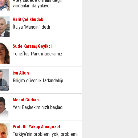
Ateş sadece ormanı değil,
vicdanları da yakıyor...
Halit Çelikbudak
İtalya ‘Mancini‘ dedi
Sude Karataş Geyikci
Teneffüs Park maceramız
İsa Altun
Bilişim güvenlik farkındalığı
Mesut Gürkan
Yeni Başhekim hızlı başladı
Prof. Dr. Yakup Alıcıgüzel
Türkiye’nin problemi yok, problemi