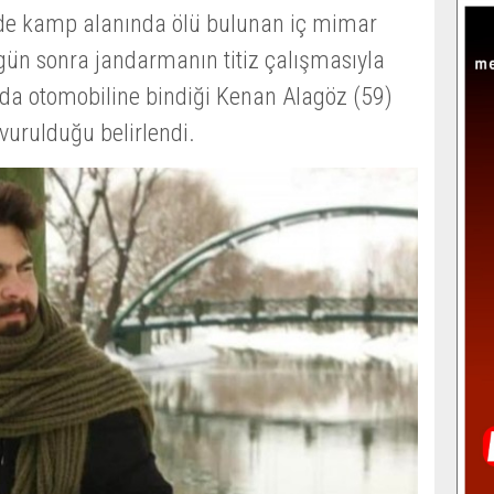
de kamp alanında ölü bulunan iç mimar
 gün sonra jandarmanın titiz çalışmasıyla
da otomobiline bindiği Kenan Alagöz (59)
vurulduğu belirlendi.