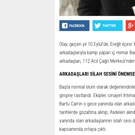
Olay, geçen yıl 10 Eylül'de, Ereğli ilçes
arkadaşlarıyla kamp yapan iç mimar Bar
arkadaşları, 112 Acil Çağrı Merkezi'nden y
ARKADAŞLARI SİLAH SESİNİ ÖNEMS
Başta normal ölüm olarak değerlendiril
girişine rastlandı. Ekipler, cinayet iht
Bartu Can’ın o gece yanında olan arkadaşla
tarihlerde gözaltına alınıp, ifadeleri al
yanında olan arkadaşlarının silah ses
kapsamında ortaya çıktı.