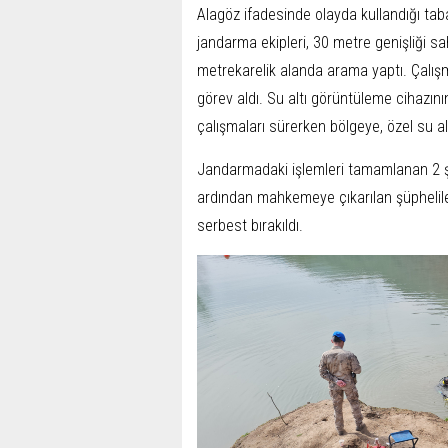
Alagöz ifadesinde olayda kullandığı taba
jandarma ekipleri, 30 metre genişliği 
metrekarelik alanda arama yaptı. Çalı
görev aldı. Su altı görüntüleme cihazını
çalışmaları sürerken bölgeye, özel su altı
Jandarmadaki işlemleri tamamlanan 2 şüph
ardından mahkemeye çıkarılan şüpheliler
serbest bırakıldı.