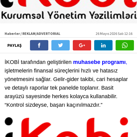
Haberler / REKLAM/ADVERTORIAL
26 Mayıs 2026 Salı 12:16
PAYLAŞ
İKOBİ tarafından geliştirilen
muhasebe programı
,
işletmelerin finansal süreçlerini hızlı ve hatasız
yönetmesini sağlar. Gelir-gider takibi, cari hesaplar
ve detaylı raporlar tek panelde toplanır. Basit
arayüzü sayesinde herkes kolayca kullanabilir.
“Kontrol sizdeyse, başarı kaçınılmazdır.”