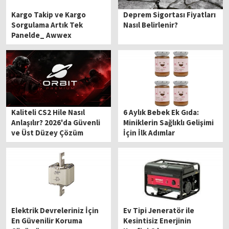
Kargo Takip ve Kargo
Deprem Sigortası Fiyatları
Sorgulama Artık Tek
Nasıl Belirlenir?
Panelde_ Awwex
Kaliteli CS2 Hile Nasıl
6 Aylık Bebek Ek Gıda:
Anlaşılır? 2026'da Güvenli
Miniklerin Sağlıklı Gelişimi
ve Üst Düzey Çözüm
İçin İlk Adımlar
Elektrik Devreleriniz İçin
Ev Tipi Jeneratör ile
En Güvenilir Koruma
Kesintisiz Enerjinin