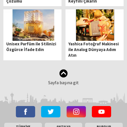
Çözümü
Keyfini Çıkarın
Unisex Parfüm ile Stilinizi
Yashica Fotoğraf Makinesi
Özgürce İfade Edin
ile Analog Dünyaya Adım
Atın
Sayfa başına git
TÜRKİYE
ANTALYA
BURDUR