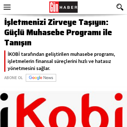
İşletmenizi Zirveye Taşıyın:
Güçlü Muhasebe Programı ile
Tanışın
İKOBİ tarafından geliştirilen muhasebe programı,
işletmelerin finansal süreçlerini hızlı ve hatasız
yönetmesini sağlar.
ABONE OL