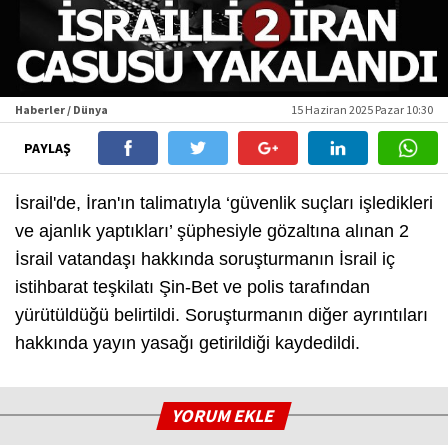
Haberler / Dünya
15 Haziran 2025 Pazar 10:30
PAYLAŞ
İsrail'de, İran'ın talimatıyla ‘güvenlik suçları işledikleri
ve ajanlık yaptıkları’ şüphesiyle gözaltına alınan 2
İsrail vatandaşı hakkında soruşturmanın İsrail iç
istihbarat teşkilatı Şin-Bet ve polis tarafından
yürütüldüğü belirtildi. Soruşturmanın diğer ayrıntıları
hakkında yayın yasağı getirildiği kaydedildi.
YORUM EKLE