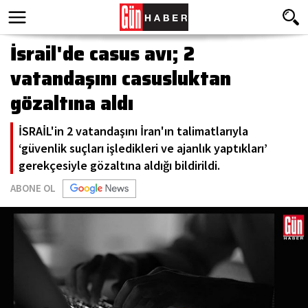
İsrail'de casus avı; 2
vatandaşını casusluktan
gözaltına aldı
İSRAİL'in 2 vatandaşını İran'ın talimatlarıyla
‘güvenlik suçları işledikleri ve ajanlık yaptıkları’
gerekçesiyle gözaltına aldığı bildirildi.
ABONE OL