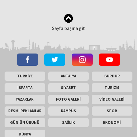
Sayfa başına git
TÜRKİYE
ANTALYA
BURDUR
ISPARTA
SİYASET
TURİZM
YAZARLAR
FOTO GALERİ
VİDEO GALERİ
RESMİ REKLAMLAR
KAMPÜS
SPOR
GÜN'ÜN ÜRÜNÜ
SAĞLIK
EKONOMİ
DÜNYA