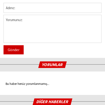
Gönder
YORUMLAR
Bu haber henüz yorumlanmamış...
DİĞER HABERLER