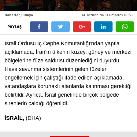
Haberler / Dünya
14 Haziran 2025 Cumartesi 07:58
PAYLAŞ
İsrail Ordusu İç Cephe Komutanlığı'ndan yapıla
açıklamada, İran'ın ülkenin kuzey, güney ve merkezi
bölgelerine füze saldırısı düzenlediğini duyurdu.
Hava savunma sistemlerinin gelen füzeleri
engellemek için çalıştığı ifade edilen açıklamada,
vatandaşlara korunaklı alanlarda kalınması gerektiği
belirtildi. Ayrıca, İsrail genelinde birçok bölgede
sirenlerin çaldığı öğrenildi.
İSRAİL,
(DHA)