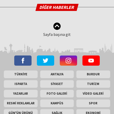
DİĞER HABERLER
Sayfa başına git
TÜRKİYE
ANTALYA
BURDUR
ISPARTA
SİYASET
TURİZM
YAZARLAR
FOTO GALERİ
VİDEO GALERİ
RESMİ REKLAMLAR
KAMPÜS
SPOR
GÜN'ÜN ÜRÜNÜ
SAĞLIK
EKONOMİ