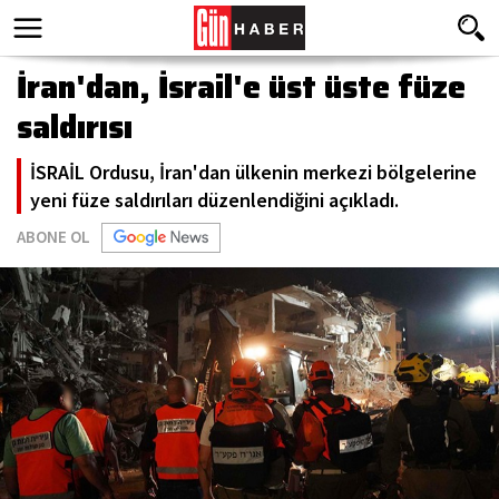
İran'dan, İsrail'e üst üste füze
saldırısı
İSRAİL Ordusu, İran'dan ülkenin merkezi bölgelerine
yeni füze saldırıları düzenlendiğini açıkladı.
ABONE OL