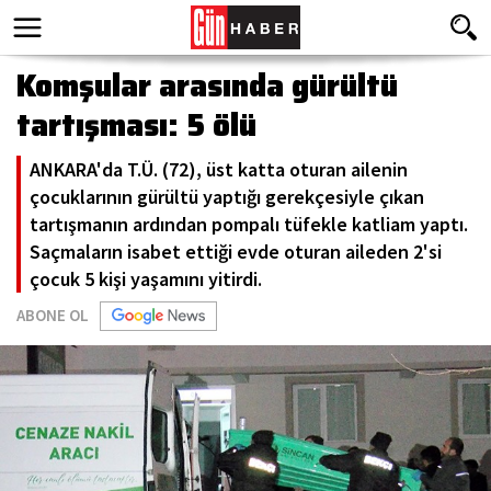
Komşular arasında gürültü
tartışması: 5 ölü
ANKARA'da T.Ü. (72), üst katta oturan ailenin
çocuklarının gürültü yaptığı gerekçesiyle çıkan
tartışmanın ardından pompalı tüfekle katliam yaptı.
Saçmaların isabet ettiği evde oturan aileden 2'si
çocuk 5 kişi yaşamını yitirdi.
ABONE OL