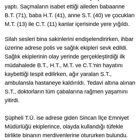
yaptı. Saçmaların isabet ettiği aileden babaanne
B.T. (71), baba H.T. (41), anne S.T. (40) ve çocukları
M.T. (13) ile C.T. (11) kanlar içerisinde yere yığıldı.
Silah sesleri bina sakinlerini endişelendirirken, ihbar
üzerine adrese polis ve sağlık ekipleri sevk edildi.
Sağlık ekiplerinin olay yerinde gerçekleştirdiği ilk
müdahalede B.T., H.T., M.T. ve C.T.'nin hayatını
kaybettiği tespit edilirken, ağır yaralan S.T.,
ambulansla hastaneye kaldırıldı. Tedavi altına alınan
S.T., doktorların tüm çabalarına rağmen yaşamını
yitirdi.
Şüpheli T.Ü. ise adrese giden Sincan İlçe Emniyet
Müdürlüğü ekiplerince, olayda kullandığı tüfekle
birlikte binanın merdivenlerine otururken bulundu.