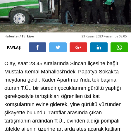
Haberler / Türkiye
23 Kasım 2023 Perşembe 08:05
PAYLAŞ
Olay, saat 23.45 sıralarında Sincan ilçesine bağlı
Mustafa Kemal Mahallesi'ndeki Papatya Sokak'ta
meydana geldi. Kader Apartmanı'nda tek başına
oturan T.Ü., bir süredir çocuklarının gürültü yaptığı
gerekçesiyle tartıştıkları öğrenilen üst kat
komşularının evine giderek, yine gürültü yüzünden
şikayette bulundu. Taraflar arasında çıkan
tartışmanın ardından T.Ü., evinden aldığı pompalı
tüfekle ailenin üzerine art arda ateş açarak katliam