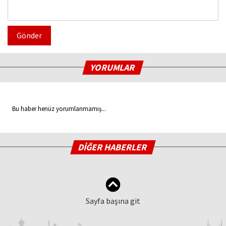
Gönder
YORUMLAR
Bu haber henüz yorumlanmamış...
DİĞER HABERLER
Sayfa başına git