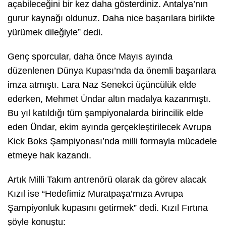
açabileceğini bir kez daha gösterdiniz. Antalya’nın
gurur kaynağı oldunuz. Daha nice başarılara birlikte
yürümek dileğiyle” dedi.
Genç sporcular, daha önce Mayıs ayında
düzenlenen Dünya Kupası’nda da önemli başarılara
imza atmıştı. Lara Naz Senekci üçüncülük elde
ederken, Mehmet Ündar altın madalya kazanmıştı.
Bu yıl katıldığı tüm şampiyonalarda birincilik elde
eden Ündar, ekim ayında gerçekleştirilecek Avrupa
Kick Boks Şampiyonası’nda milli formayla mücadele
etmeye hak kazandı.
Artık Milli Takım antrenörü olarak da görev alacak
Kızıl ise “Hedefimiz Muratpaşa’mıza Avrupa
Şampiyonluk kupasını getirmek” dedi. Kızıl Fırtına
şöyle konuştu: