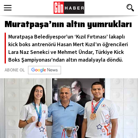
Muratpaşa’nın altın yumrukları
Muratpaşa Belediyespor’un ‘Kızıl Fırtınası’ lakaplı
kick boks antrenörü Hasan Mert Kızıl’ın öğrencileri
Lara Naz Senekci ve Mehmet Ündar, Türkiye Kick
Boks Şampiyonası’ndan altın madalyayla döndü.
ABONE OL