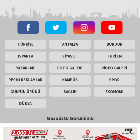
TÜRKİYE
ANTALYA
BURDUR
ISPARTA
SİYASET
TURİZM
YAZARLAR
FOTO GALERİ
VİDEO GALERİ
RESMİ REKLAMLAR
KAMPÜS
SPOR
GÜN'ÜN ÜRÜNÜ
SAĞLIK
EKONOMİ
DÜNYA
Masaüstü Görünümü
İletişim
Künye