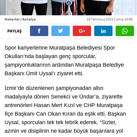
Haberler / Antalya
18 Temmuz 2025 Cuma 10:08
PAYLAŞ
Spor kariyerlerine Muratpaşa Belediyesi Spor
Okulları’nda başlayan genç sporcular,
şampiyonluklarının ardından Muratpaşa Belediye
Başkanı Ümit Uysal’ı ziyaret etti.
İzmir’de düzenlenen şampiyonadan altın
madalyayla dönen Senekci ve Ündar’a, ziyarette
antrenörleri Hasan Mert Kızıl ve CHP Muratpaşa
İlçe Başkanı Can Okan Kıran da eşlik etti. Başkan
Uysal, sporcuları tek tek tebrik ederek, “Sizler,
azmin ve disiplinin ne kadar büyük başarılara yol