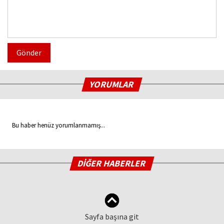
Gönder
YORUMLAR
Bu haber henüz yorumlanmamış...
DİĞER HABERLER
Sayfa başına git