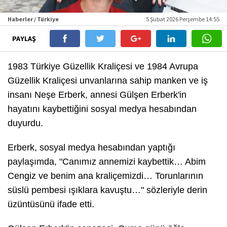
Haberler / Türkiye
5 Şubat 2026 Perşembe 14:55
PAYLAŞ
1983 Türkiye Güzellik Kraliçesi ve 1984 Avrupa
Güzellik Kraliçesi unvanlarına sahip manken ve iş
insanı Neşe Erberk, annesi Gülşen Erberk'in
hayatını kaybettiğini sosyal medya hesabından
duyurdu.
Erberk, sosyal medya hesabından yaptığı
paylaşımda, "Canımız annemizi kaybettik… Abim
Cengiz ve benim ana kraliçemizdi… Torunlarının
süslü pembesi ışıklara kavuştu…" sözleriyle derin
üzüntüsünü ifade etti.