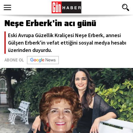
Neşe Erberk'in acı günü
Eski Avrupa Güzellik Kraliçesi Neşe Erberk, annesi
Gülşen Erberk'in vefat ettiğini sosyal medya hesabı
üzerinden duyurdu.
ABONE OL