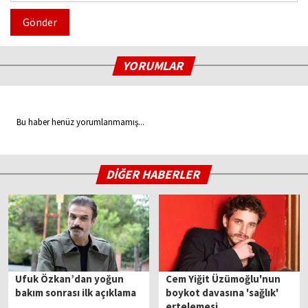
Gönder
YORUMLAR
Bu haber henüz yorumlanmamış...
DİĞER HABERLER
Ufuk Özkan’dan yoğun
Cem Yiğit Üzümoğlu'nun
bakım sonrası ilk açıklama
boykot davasına 'sağlık'
ertelemesi