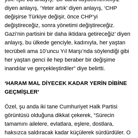
diyen anlayış, ‘Yeter artık’ diyen anlayış, ‘CHP
değişirse Türkiye değişir, önce CHP’yi
değiştireceğiz, sonra yönetimi değiştireceğiz.
Gazi’nin partisini bir daha iktidara getireceğiz’ diyen
anlayış, bu ülkede genciyle, kadınıyla, her yaştan
tecrübeli ama 10’uncu Yıl Marşı’nda söylendiği gibi
her yaştan genci ile hep beraber bir değişime
inandılar ve gerçekleştirdiler” diye belirtti.
‘HARAM MAL DİYECEK KADAR YERİN DİBİNE
GEÇMİŞLER’
Özel, şu anda iki tane Cumhuriyet Halk Partisi
görüntüsü olduğuna dikkat çekerek, “Sürecin
tamamını ailelere, evlatlara, eşlere, dostlara,
haksızca saldıracak kadar küçülerek sürdürdüler. O