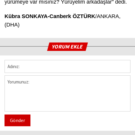
yürümeye var mısınız? Yürüyelim arkadaşlar" dedi.
Kübra SONKAYA-Canberk ÖZTÜRK
/ANKARA,
(DHA)
YORUM EKLE
Gönder