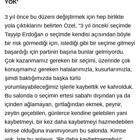
YOK’
3 yıl önce bu düzeni değiştirmek için hep birlikte
yola çıktıklarını belirten Özel, “3 yıl önceki seçimde
Tayyip Erdoğan o seçimde kendisi açısından böyle
bir risk görmediği için, istediği gibi bir seçime gitmeyi
başardığı için partinin başına bunlar gelmiyordu.
Çok kazanmamız gereken bir seçimi, üzerinde çok
konuşmamız gereken hatalarımızla, kusurlarımızla,
şimdi baktığımızda başka türlü
yorumlayabileceğimiz işlerle kaybettik ve kahrolduk.
Bu salonda o seçimin ertesi sabahı dışından ya da
içinden ağlamayan, gırtlağından ekmek, peynir,
zeytin geçebilen, günlerce kendine gelebilen yani
kaybetmeyi, bir kez daha kaybetmeyi hazmedebilen
kimse olduğuna inanmıyorum bu salonda. Kimse
yok. İşte bu anlayış, ‘Bir daha kaybetmemeliyiz’