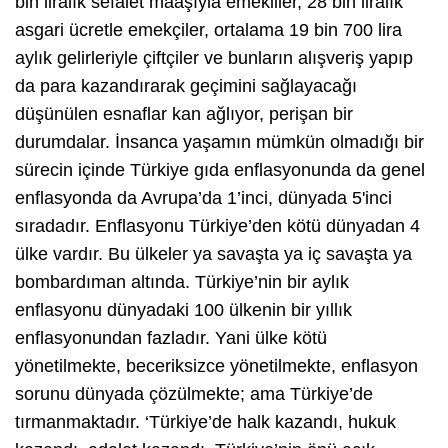
bin liralık sefalet maaşıyla emekliler, 28 bin liralık
asgari ücretle emekçiler, ortalama 19 bin 700 lira
aylık gelirleriyle çiftçiler ve bunların alışveriş yapıp
da para kazandırarak geçimini sağlayacağı
düşünülen esnaflar kan ağlıyor, perişan bir
durumdalar. İnsanca yaşamın mümkün olmadığı bir
sürecin içinde Türkiye gıda enflasyonunda da genel
enflasyonda da Avrupa’da 1’inci, dünyada 5'inci
sıradadır. Enflasyonu Türkiye’den kötü dünyadan 4
ülke vardır. Bu ülkeler ya savaşta ya iç savaşta ya
bombardıman altında. Türkiye’nin bir aylık
enflasyonu dünyadaki 100 ülkenin bir yıllık
enflasyonundan fazladır. Yani ülke kötü
yönetilmekte, beceriksizce yönetilmekte, enflasyon
sorunu dünyada çözülmekte; ama Türkiye’de
tırmanmaktadır. ‘Türkiye’de halk kazandı, hukuk