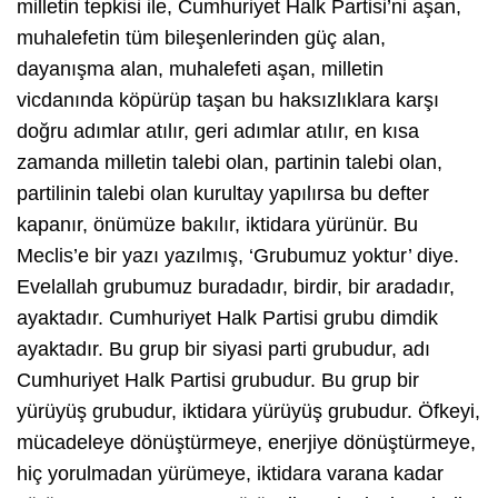
milletin tepkisi ile, Cumhuriyet Halk Partisi’ni aşan,
muhalefetin tüm bileşenlerinden güç alan,
dayanışma alan, muhalefeti aşan, milletin
vicdanında köpürüp taşan bu haksızlıklara karşı
doğru adımlar atılır, geri adımlar atılır, en kısa
zamanda milletin talebi olan, partinin talebi olan,
partilinin talebi olan kurultay yapılırsa bu defter
kapanır, önümüze bakılır, iktidara yürünür. Bu
Meclis’e bir yazı yazılmış, ‘Grubumuz yoktur’ diye.
Evelallah grubumuz buradadır, birdir, bir aradadır,
ayaktadır. Cumhuriyet Halk Partisi grubu dimdik
ayaktadır. Bu grup bir siyasi parti grubudur, adı
Cumhuriyet Halk Partisi grubudur. Bu grup bir
yürüyüş grubudur, iktidara yürüyüş grubudur. Öfkeyi,
mücadeleye dönüştürmeye, enerjiye dönüştürmeye,
hiç yorulmadan yürümeye, iktidara varana kadar