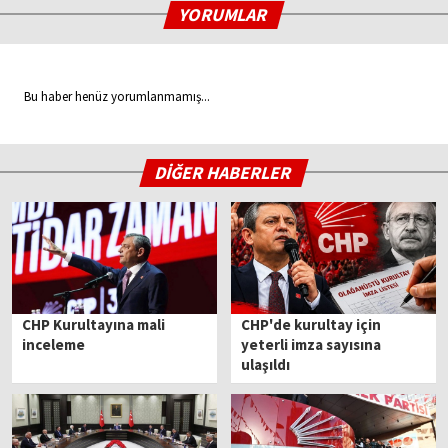
YORUMLAR
Bu haber henüz yorumlanmamış...
DİĞER HABERLER
CHP Kurultayına mali
CHP'de kurultay için
inceleme
yeterli imza sayısına
ulaşıldı