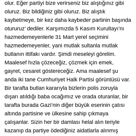
olur. Eğer partiyi bize verirseniz biz alıştığınız gibi
oluruz. Biz bildiğiniz gibi oluruz. Biz alıştık
kaybetmeye, bir kez daha kaybeder partinin başında
otururuz’ dediler. Karşımızda 5 Kasım Kurultayı’nı
hazmedemeyenlerle 31 Mart yerel seçimini
hazmedemeyenler, yani mutlak sultanla mutlak
butlanın ittifakı vardır. Şimdi meseleyi görelim.
Maalesef hızla çözeceğiz, çözmek için emek,
gayret, cesaret göstereceğiz. Ama maalesef şu
anda iki tane Cumhuriyet Halk Partisi görüntüsü var.
Bir tarafta butlan kararıyla bizlerin polis zoruyla
dışarı atıldığı baba ocağımız ve orada oturanlar, bir
tarafta burada Gazi’nin diğer büyük eserinin çatısı
altında partisine ve ülkesine sahip çıkmaya
çalışanlar. Sizin her bir damlası helal alın teriyle
kazanıp da partiye ödediğiniz aidatlarla alınmış