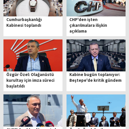
Cumhurbaşkanlığı
CHP'den işten
Kabinesi toplandı
çıkarılmalara ilişkin
açıklama
Özgür Özel: Olağanüstü
Kabine bugün toplanıyor:
kurultay için imza süreci
Beştepe'de kritik gündem
başlatıldı