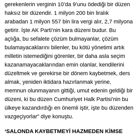
gerekenlerin verginin 10’da 9’unu ödediği bir düzen
haksız bir düzendir. 1 milyon 200 bin liralık
arabadan 1 milyon 557 bin lira vergi alır, 2,7 milyona
getirir. İşte AK Parti’nin kara düzeni budur. Bu
açlığa, bu sefalete çözüm bulmayanlar, çözüm
bulamayacaklarını bilenler, bu kötü yönetimi artık
milletin istemediğini görenler, bir daha asla seçim
kazanamayacaklarından emin olanlar, kendilerini
düzeltmek ve gerekirse bir dönem kaybetmek, ders
almak, yeniden iktidara hazırlanmak yerine,
memnun olunmayanın gittiği, umut edenin geldiği bir
düzeni, ki bu düzen Cumhuriyet Halk Partisi’nin bu
ülkeye kazandırdığı en önemli iştir, işte bu düzenden
vazgeçiyorlar" diye konuştu.
‘SALONDA KAYBETMEYİ HAZMEDEN KİMSE