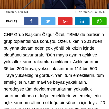
Haberler / Siyaset
2 Haziran 2026 Salı 16:48
PAYLAŞ
CHP Grup Başkanı Özgür Özel, TBMM'de partisinin
grup toplantısında konuştu. Özel, ülkenin 2018’den
bu yana devam eden çok yönlü bir krizin içinde
olduğunu savunarak, "Dün mayıs ayının açlık ve
yoksulluk sınırı rakamları açıklandı. Açlık sınırının
35 bin 200 liraya, yoksulluk sınırının 114 bin 500
liraya yükseldiğini gördük. Yani tüm emeklilerin, tüm
emekçilerin, tüm mavi ve beyaz yakalıların,
neredeyse tüm devlet memurlarının yoksulluk
sınırının altında olduğu, emeklilerin ve emekçilerin
açlık sınırının altında olduğu bir sürecin içindeyiz. 20