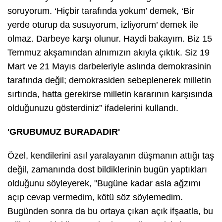
soruyorum. ‘Hiçbir tarafında yokum’ demek, ‘Bir
yerde oturup da susuyorum, izliyorum’ demek ile
olmaz. Darbeye karşı olunur. Haydi bakayım. Biz 15
Temmuz akşamından alnımızın akıyla çıktık. Siz 19
Mart ve 21 Mayıs darbeleriyle aslında demokrasinin
tarafında değil; demokrasiden sebeplenerek milletin
sırtında, hatta gerekirse milletin kararının karşısında
olduğunuzu gösterdiniz” ifadelerini kullandı.
'GRUBUMUZ BURADADIR'
Özel, kendilerini asıl yaralayanın düşmanın attığı taş
değil, zamanında dost bildiklerinin bugün yaptıkları
olduğunu söyleyerek, "Bugüne kadar asla ağzımı
açıp cevap vermedim, kötü söz söylemedim.
Bugünden sonra da bu ortaya çıkan açık ifşaatla, bu