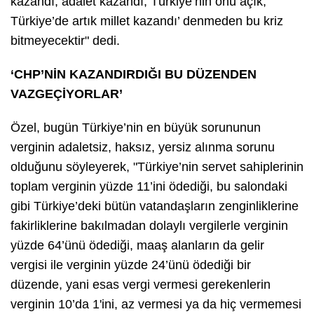
kazandı, adalet kazandı, Türkiye’nin önü açık,
Türkiye’de artık millet kazandı’ denmeden bu kriz
bitmeyecektir" dedi.
‘CHP’NİN KAZANDIRDIĞI BU DÜZENDEN
VAZGEÇİYORLAR’
Özel, bugün Türkiye’nin en büyük sorununun
verginin adaletsiz, haksız, yersiz alınma sorunu
olduğunu söyleyerek, "Türkiye’nin servet sahiplerinin
toplam verginin yüzde 11’ini ödediği, bu salondaki
gibi Türkiye’deki bütün vatandaşların zenginliklerine
fakirliklerine bakılmadan dolaylı vergilerle verginin
yüzde 64’ünü ödediği, maaş alanların da gelir
vergisi ile verginin yüzde 24’ünü ödediği bir
düzende, yani esas vergi vermesi gerekenlerin
verginin 10’da 1'ini, az vermesi ya da hiç vermemesi