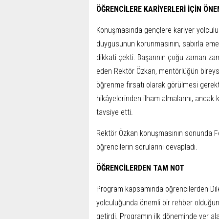
ÖĞRENCİLERE KARİYERLERİ İÇİN ÖNE
Konuşmasında gençlere kariyer yolculuk
duygusunun korunmasının, sabırla eme
dikkati çekti. Başarının çoğu zaman zama
eden Rektör Özkan, mentörlüğün bireysel
öğrenme fırsatı olarak görülmesi gerekt
hikâyelerinden ilham almalarını, ancak k
tavsiye etti.
Rektör Özkan konuşmasının sonunda F
öğrencilerin sorularını cevapladı.
ÖĞRENCİLERDEN TAM NOT
Program kapsamında öğrencilerden Dilek
yolculuğunda önemli bir rehber olduğunu
getirdi. Programın ilk döneminde yer a