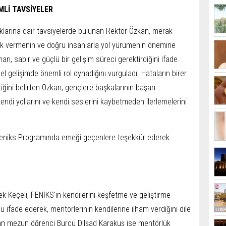
MLİ TAVSİYELER
larına dair tavsiyelerde bulunan Rektör Özkan, merak
k vermenin ve doğru insanlarla yol yürümenin önemine
n, sabır ve güçlü bir gelişim süreci gerektirdiğini ifade
 gelişimde önemli rol oynadığını vurguladı. Hataların birer
iğini belirten Özkan, gençlere başkalarının başarı
endi yollarını ve kendi seslerini kaybetmeden ilerlemelerini
eniks Programında emeği geçenlere teşekkür ederek
 Keçeli, FENİKS'in kendilerini keşfetme ve geliştirme
 ifade ederek, mentörlerinin kendilerine ilham verdiğini dile
lan mezun öğrenci Burcu Dilşad Karakuş ise mentörlük