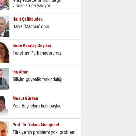
Ateş sadece ormanı değil,
vicdanları da yakıyor...
Halit Çelikbudak
İtalya ‘Mancini‘ dedi
Sude Karataş Geyikci
Teneffüs Park maceramız
İsa Altun
Bilişim güvenlik farkındalığı
Mesut Gürkan
Yeni Başhekim hızlı başladı
Prof. Dr. Yakup Alıcıgüzel
Türkiye’nin problemi yok, problemi