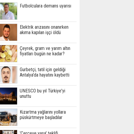
Futbolculara demans uyarısı
Elektrik arızasını onanırken
akıma kapılan işçi öldü
Çeyrek, gram ve yarım altın
fiyatları bugün ne kadar?
Gurbetçi, tatil için geldiği
Antalya'da hayatını kaybetti
UNESCO bu yıl Türkiye'yi
unuttu
Kızartma yağlarını yollara
püskürtmeye başladılar
'Çerçeve yasa' teklifi