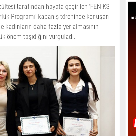
ültesi tarafından hayata geçirilen 'FENİKS
örlük Programı' kapanış töreninde konuşan
e kadınların daha fazla yer almasının
yük önem taşıdığını vurguladı.