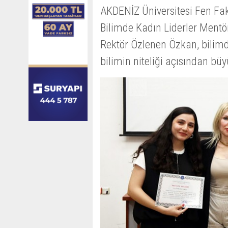
AKDENİZ Üniversitesi Fen Fak
Bilimde Kadın Liderler Ment
Rektör Özlenen Özkan, bilimd
bilimin niteliği açısından bü