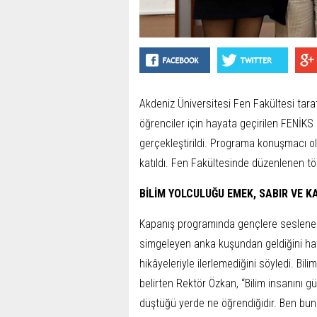
Akdeniz Üniversitesi Fen Fakültesi tar
öğrenciler için hayata geçirilen FENİK
gerçekleştirildi. Programa konuşmacı o
katıldı. Fen Fakültesinde düzenlenen tö
BİLİM YOLCULUĞU EMEK, SABIR VE K
Kapanış programında gençlere seslene
simgeleyen anka kuşundan geldiğini hat
hikâyeleriyle ilerlemediğini söyledi. Bili
belirten Rektör Özkan, “Bilim insanını 
düştüğü yerde ne öğrendiğidir. Ben bu