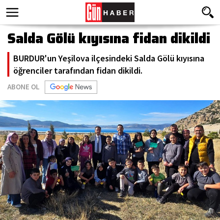
Salda Gölü kıyısına fidan dikildi
BURDUR'un Yeşilova ilçesindeki Salda Gölü kıyısına
öğrenciler tarafından fidan dikildi.
ABONE OL