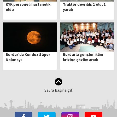
KYK personeli hastanelik
Traktör devrildi: 1 ölü, 1
oldu
yaralı
Burdur'da Kunduz Süper
Burdurlu gençler iklim
Dolunayı
krizine çözüm aradı
Sayfa başına git