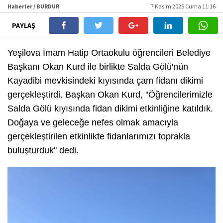
Haberler / BURDUR
7 Kasım 2025 Cuma 11:16
PAYLAŞ
Yeşilova İmam Hatip Ortaokulu öğrencileri Belediye
Başkanı Okan Kurd ile birlikte Salda Gölü'nün
Kayadibi mevkisindeki kıyısında çam fidanı dikimi
gerçekleştirdi. Başkan Okan Kurd, "Öğrencilerimizle
Salda Gölü kıyısında fidan dikimi etkinliğine katıldık.
Doğaya ve geleceğe nefes olmak amacıyla
gerçekleştirilen etkinlikte fidanlarımızı toprakla
buluşturduk" dedi.