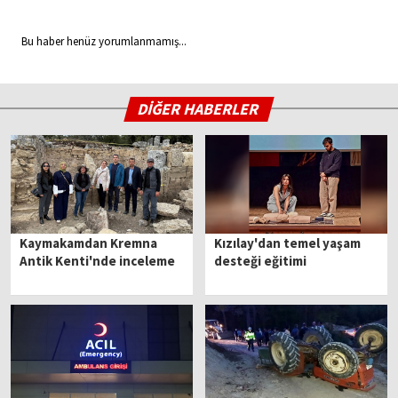
Bu haber henüz yorumlanmamış...
DİĞER HABERLER
Kaymakamdan Kremna
Kızılay'dan temel yaşam
Antik Kenti'nde inceleme
desteği eğitimi