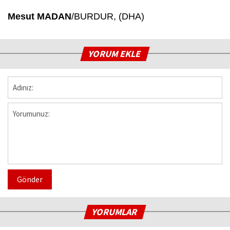
Mesut MADAN
/BURDUR, (DHA)
YORUM EKLE
Gönder
YORUMLAR