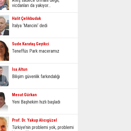
Ateş sadece ormanı değil,
vicdanları da yakıyor...
Halit Çelikbudak
İtalya ‘Mancini‘ dedi
Sude Karataş Geyikci
Teneffüs Park maceramız
İsa Altun
Bilişim güvenlik farkındalığı
Mesut Gürkan
Yeni Başhekim hızlı başladı
Prof. Dr. Yakup Alıcıgüzel
Türkiye’nin problemi yok, problemi