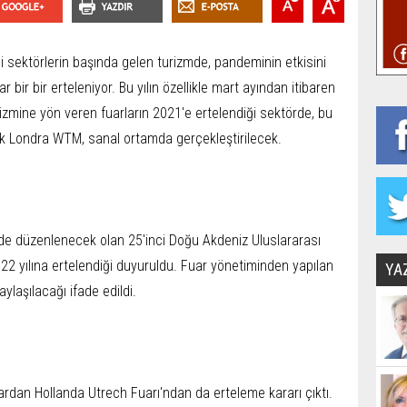
ği sektörlerin başında gelen turizmde, pandeminin etkisini
 bir bir erteleniyor. Bu yılın özellikle mart ayından itibaren
izmine yön veren fuarların 2021'e ertelendiği sektörde, bu
ek Londra WTM, sanal ortamda gerçekleştirilecek.
nde düzenlenecek olan 25'inci Doğu Akdeniz Uluslararası
22 yılına ertelendiği duyuruldu. Fuar yönetiminden yapılan
YA
ylaşılacağı ifade edildi.
lardan Hollanda Utrech Fuarı'ndan da erteleme kararı çıktı.