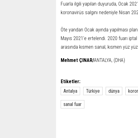
Fuarla ilgili yapılan duyuruda, Ocak 20
koronavirüs salgını nedeniyle Nisan 2021'
Öte yandan Ocak ayında yapılması planl
Mayıs 2021'e ertelendi. 2020 fuarı iptal 
arasında kısmen sanal, kısmen yüz yüze
Mehmet ÇINAR/
ANTALYA, (DHA)
Etiketler:
Antalya
Türkiye
dünya
koro
sanal fuar