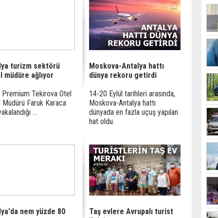
lya turizm sektörü
Moskova-Antalya hattı
l müdüre ağlıyor
dünya rekoru getirdi
 Premium Tekirova Otel
14-20 Eylül tarihleri arasında,
 Müdürü Faruk Karaca
Moskova-Antalya hattı
akalandığı ...
dünyada en fazla uçuş yapılan
hat oldu.
lya'da nem yüzde 80
Taş evlere Avrupalı turist