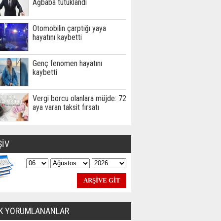
Ağbaba tutuklandı
Otomobilin çarptığı yaya
hayatını kaybetti
Genç fenomen hayatını
kaybetti
Vergi borcu olanlara müjde: 72
aya varan taksit fırsatı
ŞİV
K YORUMLANANLAR