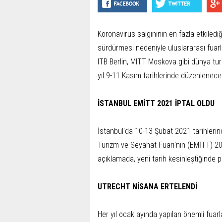
Koronavirüs salgınının en fazla etkiledi
sürdürmesi nedeniyle uluslararası fuarlar
ITB Berlin, MITT Moskova gibi dünya tur
yıl 9-11 Kasım tarihlerinde düzenlenec
İSTANBUL EMİTT 2021 İPTAL OLDU
İstanbul'da 10-13 Şubat 2021 tarihleri
Turizm ve Seyahat Fuarı'nın (EMİTT) 20
açıklamada, yeni tarih kesinleştiğinde pa
UTRECHT NİSANA ERTELENDİ
Her yıl ocak ayında yapılan önemli fuar