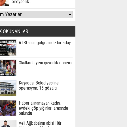
bireysellik..
K OKUNANLAR
ATSO'nun gölgesinde bir aday
Okullarda yeni güvenlik dönemi
Kuşadası Belediyesi'ne
operasyon: 15 gözaltı
Haber alınamayan kadın,
evdeki çöp yığınları arasında
bulundu
Veli Ağbaba'nın abisi Hür