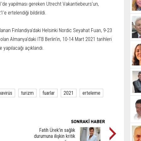
21'de yapılması gereken Utrecht Vakantiebeurs'un,
e ertelendiği bildirildi.
anan Finlandiya'daki Helsinki Nordic Seyahat Fuarı, 9-23
olan Almanya'daki ITB Berlin'in, 10-14 Mart 2021 tarihleri
 yapılacağı açıklandı.
navirüs
turizm
fuarlar
2021
erteleme
Fatih Ürek'in sağlık
durumuna ilişkin kritik