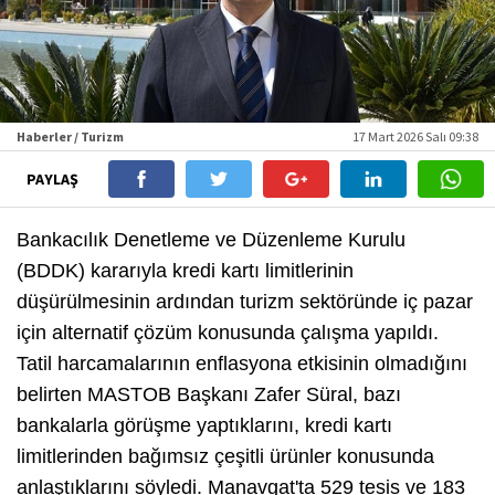
Haberler / Turizm
17 Mart 2026 Salı 09:38
PAYLAŞ
Bankacılık Denetleme ve Düzenleme Kurulu
(BDDK) kararıyla kredi kartı limitlerinin
düşürülmesinin ardından turizm sektöründe iç pazar
için alternatif çözüm konusunda çalışma yapıldı.
Tatil harcamalarının enflasyona etkisinin olmadığını
belirten MASTOB Başkanı Zafer Süral, bazı
bankalarla görüşme yaptıklarını, kredi kartı
limitlerinden bağımsız çeşitli ürünler konusunda
anlaştıklarını söyledi. Manavgat'ta 529 tesis ve 183