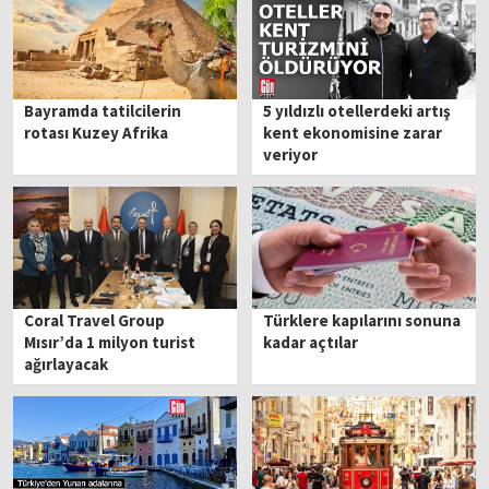
Bayramda tatilcilerin
5 yıldızlı otellerdeki artış
rotası Kuzey Afrika
kent ekonomisine zarar
veriyor
Coral Travel Group
Türklere kapılarını sonuna
Mısır’da 1 milyon turist
kadar açtılar
ağırlayacak