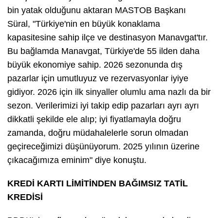
bin yatak olduğunu aktaran MASTOB Başkanı
Süral, "Türkiye'nin en büyük konaklama
kapasitesine sahip ilçe ve destinasyon Manavgat'tır.
Bu bağlamda Manavgat, Türkiye'de 55 ilden daha
büyük ekonomiye sahip. 2026 sezonunda dış
pazarlar için umutluyuz ve rezervasyonlar iyiye
gidiyor. 2026 için ilk sinyaller olumlu ama nazlı da bir
sezon. Verilerimizi iyi takip edip pazarları ayrı ayrı
dikkatli şekilde ele alıp; iyi fiyatlamayla doğru
zamanda, doğru müdahalelerle sorun olmadan
geçireceğimizi düşünüyorum. 2025 yılının üzerine
çıkacağımıza eminim" diye konuştu.
KREDİ KARTI LİMİTİNDEN BAĞIMSIZ TATİL
KREDİSİ