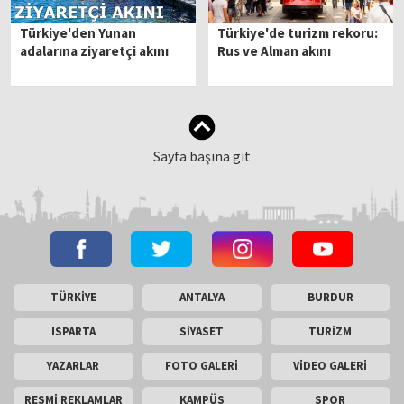
Türkiye'den Yunan
Türkiye'de turizm rekoru:
adalarına ziyaretçi akını
Rus ve Alman akını
Sayfa başına git
TÜRKİYE
ANTALYA
BURDUR
ISPARTA
SİYASET
TURİZM
YAZARLAR
FOTO GALERİ
VİDEO GALERİ
RESMİ REKLAMLAR
KAMPÜS
SPOR