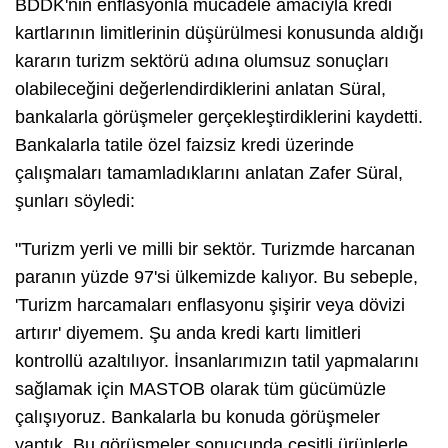
BDDK'nin enflasyonla mücadele amacıyla kredi
kartlarının limitlerinin düşürülmesi konusunda aldığı
kararın turizm sektörü adına olumsuz sonuçları
olabileceğini değerlendirdiklerini anlatan Süral,
bankalarla görüşmeler gerçekleştirdiklerini kaydetti.
Bankalarla tatile özel faizsiz kredi üzerinde
çalışmaları tamamladıklarını anlatan Zafer Süral,
şunları söyledi:
"Turizm yerli ve milli bir sektör. Turizmde harcanan
paranın yüzde 97'si ülkemizde kalıyor. Bu sebeple,
'Turizm harcamaları enflasyonu şişirir veya dövizi
artırır' diyemem. Şu anda kredi kartı limitleri
kontrollü azaltılıyor. İnsanlarımızın tatil yapmalarını
sağlamak için MASTOB olarak tüm gücümüzle
çalışıyoruz. Bankalarla bu konuda görüşmeler
yaptık. Bu görüşmeler sonucunda çeşitli ürünlerle