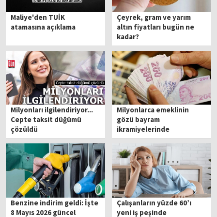
Maliye'den TUİK
Çeyrek, gram ve yarım
atamasına açıklama
altın fiyatları bugün ne
kadar?
Milyonları ilgilendiriyor...
Milyonlarca emeklinin
Cepte taksit düğümü
gözü bayram
çözüldü
ikramiyelerinde
Benzine indirim geldi: İşte
Çalışanların yüzde 60’ı
8 Mayıs 2026 güncel
yeni iş peşinde