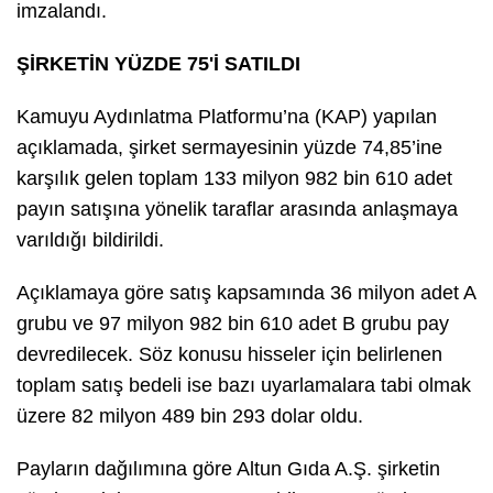
imzalandı.
ŞİRKETİN YÜZDE 75'İ SATILDI
Kamuyu Aydınlatma Platformu’na (KAP) yapılan
açıklamada, şirket sermayesinin yüzde 74,85’ine
karşılık gelen toplam 133 milyon 982 bin 610 adet
payın satışına yönelik taraflar arasında anlaşmaya
varıldığı bildirildi.
Açıklamaya göre satış kapsamında 36 milyon adet A
grubu ve 97 milyon 982 bin 610 adet B grubu pay
devredilecek. Söz konusu hisseler için belirlenen
toplam satış bedeli ise bazı uyarlamalara tabi olmak
üzere 82 milyon 489 bin 293 dolar oldu.
Payların dağılımına göre Altun Gıda A.Ş. şirketin