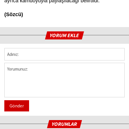
ayrıca kamuoyuyla paylaşılacağı belirtildi.
(Sözcü)
YORUM EKLE
Gönder
YORUMLAR