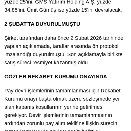
yüzde 25’ini, GMS Yatırım Holding A.Ş. yüzde
34,85’ini, Ümit Gümüş ise yüzde 15’ini devralacak.
2 ŞUBAT'TA DUYURULMUŞTU
Şirket tarafından daha önce 2 Şubat 2026 tarihinde
yapılan açıklamada, taraflar arasında ön protokol
imzalandığı duyurulmuştu. Son açıklamayla birlikte
satış süreci resmiyet kazanmış oldu.
GÖZLER REKABET KURUMU ONAYINDA
Pay devri işlemlerinin tamamlanması için Rekabet
Kurumu onayı başta olmak üzere sözleşmede yer
alan kapanış koşullarının yerine getirilmesi
gerekiyor. Devir işlemlerinin tamamlanmasının
ardından zorunlu pay alım teklifine ilişkin sürecin