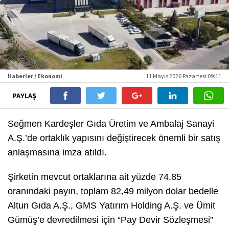
Haberler / Ekonomi
11 Mayıs 2026 Pazartesi 09:11
PAYLAŞ
Seğmen Kardeşler Gıda Üretim ve Ambalaj Sanayi
A.Ş.’de ortaklık yapısını değiştirecek önemli bir satış
anlaşmasına imza atıldı.
Şirketin mevcut ortaklarına ait yüzde 74,85
oranındaki payın, toplam 82,49 milyon dolar bedelle
Altun Gıda A.Ş., GMS Yatırım Holding A.Ş. ve Ümit
Gümüş’e devredilmesi için “Pay Devir Sözleşmesi”