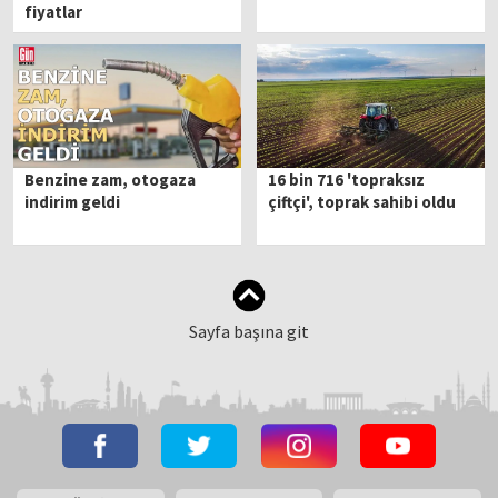
fiyatlar
Benzine zam, otogaza
16 bin 716 'topraksız
indirim geldi
çiftçi', toprak sahibi oldu
Sayfa başına git