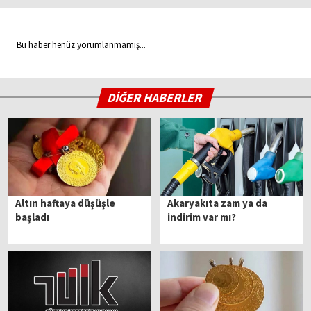
Bu haber henüz yorumlanmamış...
DİĞER HABERLER
Altın haftaya düşüşle
Akaryakıta zam ya da
başladı
indirim var mı?