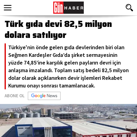
Türk gıda devi 82,5 milyon
dolara satılıyor
Türkiye'nin önde gelen gıda devlerinden biri olan
Seğmen Kardeşler Gıda’da şirket sermayesinin
yüzde 74,85’ine karşılık gelen payların devri için
anlaşma imzalandı. Toplam satış bedeli 82,5 milyon
dolar olarak açıklanırken devir işlemleri Rekabet
Kurumu onayı sonrası tamamlanacak.
ABONE OL