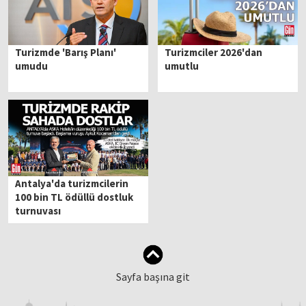
Turizmde 'Barış Planı'
Turizmciler 2026'dan
umudu
umutlu
Antalya'da turizmcilerin
100 bin TL ödüllü dostluk
turnuvası
Sayfa başına git