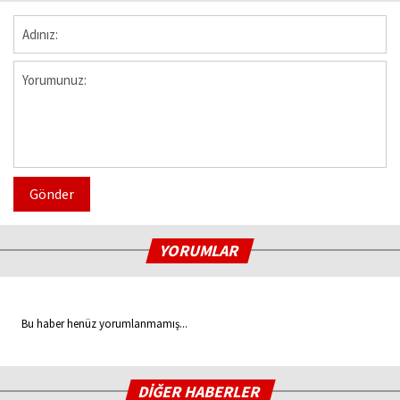
Gönder
YORUMLAR
Bu haber henüz yorumlanmamış...
DİĞER HABERLER