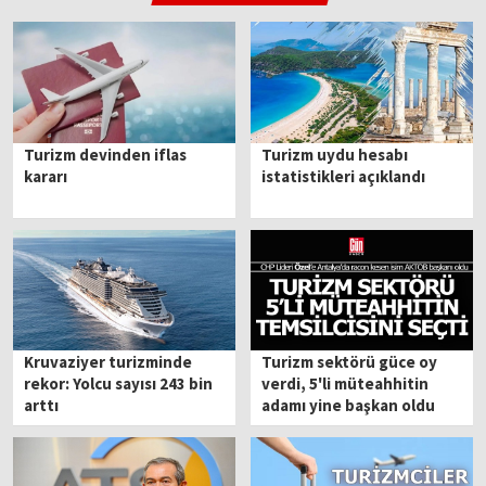
Turizm devinden iflas
Turizm uydu hesabı
kararı
istatistikleri açıklandı
Kruvaziyer turizminde
Turizm sektörü güce oy
rekor: Yolcu sayısı 243 bin
verdi, 5'li müteahhitin
arttı
adamı yine başkan oldu