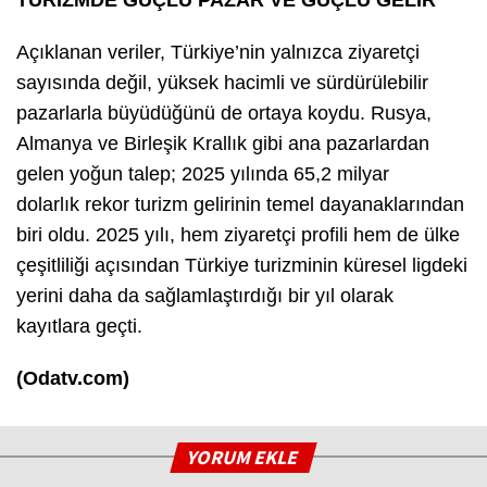
TURİZMDE GÜÇLÜ PAZAR VE GÜÇLÜ GELİR
Açıklanan veriler, Türkiye’nin yalnızca ziyaretçi
sayısında değil, yüksek hacimli ve sürdürülebilir
pazarlarla büyüdüğünü de ortaya koydu. Rusya,
Almanya ve Birleşik Krallık gibi ana pazarlardan
gelen yoğun talep; 2025 yılında 65,2 milyar
dolarlık rekor turizm gelirinin temel dayanaklarından
biri oldu. 2025 yılı, hem ziyaretçi profili hem de ülke
çeşitliliği açısından Türkiye turizminin küresel ligdeki
yerini daha da sağlamlaştırdığı bir yıl olarak
kayıtlara geçti.
(Odatv.com)
YORUM EKLE