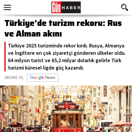
Türkiye'de turizm rekoru: Rus
ve Alman akını
Türkiye 2025 turizminde rekor kırdı. Rusya, Almanya
ve İngiltere en çok ziyaretçi gönderen ülkeler oldu.
64 milyon turist ve 65,2 milyar dolarlık gelirle Türk
turizmi küresel ligde güç kazandı.
ABONE OL