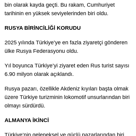
bin olarak kayda geçti. Bu rakam, Cumhuriyet
tarihinin en yüksek seviyelerinden biri oldu.
RUSYA BİRİNCİLİĞİ KORUDU
2025 yılında Türkiye’ye en fazla ziyaretçi gönderen
ülke Rusya Federasyonu oldu.
Yıl boyunca Türkiye’yi ziyaret eden Rus turist sayısı
6.90 milyon olarak açıklandı.
Rusya pazarı, özellikle Akdeniz kıyıları başta olmak
üzere Türkiye turizminin lokomotif unsurlarından biri
olmayı sürdürdü.
ALMANYA İKİNCİ
Türkiye’nin geleneksel ve güçlü pazarlarından biri