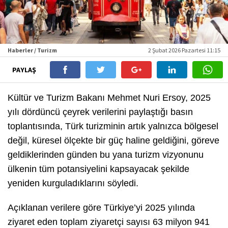
Haberler / Turizm
2 Şubat 2026 Pazartesi 11:15
PAYLAŞ
Kültür ve Turizm Bakanı Mehmet Nuri Ersoy, 2025
yılı dördüncü çeyrek verilerini paylaştığı basın
toplantısında, Türk turizminin artık yalnızca bölgesel
değil, küresel ölçekte bir güç haline geldiğini, göreve
geldiklerinden günden bu yana turizm vizyonunu
ülkenin tüm potansiyelini kapsayacak şekilde
yeniden kurguladıklarını söyledi.
Açıklanan verilere göre Türkiye’yi 2025 yılında
ziyaret eden toplam ziyaretçi sayısı 63 milyon 941