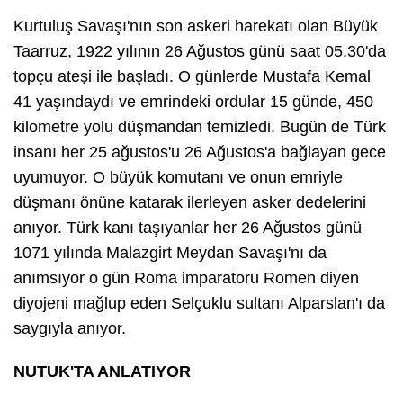
Kurtuluş Savaşı'nın son askeri harekatı olan Büyük
Taarruz, 1922 yılının 26 Ağustos günü saat 05.30'da
topçu ateşi ile başladı. O günlerde Mustafa Kemal
41 yaşındaydı ve emrindeki ordular 15 günde, 450
kilometre yolu düşmandan temizledi. Bugün de Türk
insanı her 25 ağustos'u 26 Ağustos'a bağlayan gece
uyumuyor. O büyük komutanı ve onun emriyle
düşmanı önüne katarak ilerleyen asker dedelerini
anıyor. Türk kanı taşıyanlar her 26 Ağustos günü
1071 yılında Malazgirt Meydan Savaşı'nı da
anımsıyor o gün Roma imparatoru Romen diyen
diyojeni mağlup eden Selçuklu sultanı Alparslan'ı da
saygıyla anıyor.
NUTUK'TA ANLATIYOR