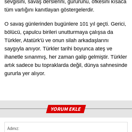
sevgisini, savaş derslerini, gururunu, öfkesini kısaca
tüm varlığını kanıtlayan göstergelerdir.
O savaş günlerinden bugünlere 101 yıl geçti. Gerici,
bölücü, çapulcu birileri unutturmaya çalışsa da
Türkler, Atatürk'ü ve onun silah arkadaşlarını
saygıyla anıyor. Türkler tarihi boyunca ateş ve
ihanetle sınanmış, her zaman galip gelmiştir. Türkler
artık sadece bu topraklarda değil, dünya sahnesinde
gururla yer alıyor.
YORUM EKLE