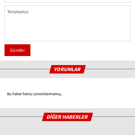
Gönder
YORUMLAR
Bu haber henüz yorumlanmamış...
DİĞER HABERLER