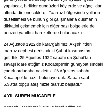
yapılacak, birlikler gündüzleri köylerde ve ağaçlıklar
altında dinleneceklerdi. Taarruz bölgesinde yolların
düzeltilmesi ve bunun gibi çalışmalarla düşmanın
dikkatini çekmemek için diğer bazı bölgelerle de
benzeri yanıltıcı hareketlerde bulunacaktı.
24 Ağustos 1922'de karargahımızı Akşehir'den
taarruz cephesi gerisindeki Şuhut kasabasına
getirttik 25 Ağustos 1922 sabahı da Şuhut'tan
savaşı idare ettiğimiz Kocatepe'nin güneybatısındaki
çadırlı ordugaha naklettik. 26 Ağustos sabahı
Kocatepe'de hazır bulunuyorduk. Sabah saat
5.30'da topçu ateşimizle taarruz başladı."
4 YIL SÜREN MÜCADELE