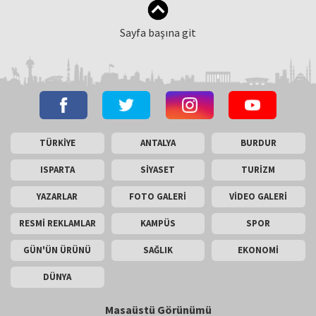
Sayfa başına git
TÜRKİYE
ANTALYA
BURDUR
ISPARTA
SİYASET
TURİZM
YAZARLAR
FOTO GALERİ
VİDEO GALERİ
RESMİ REKLAMLAR
KAMPÜS
SPOR
GÜN'ÜN ÜRÜNÜ
SAĞLIK
EKONOMİ
DÜNYA
Masaüstü Görünümü