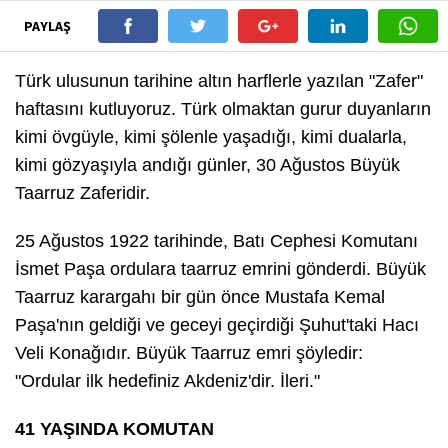
PAYLAŞ
Türk ulusunun tarihine altın harflerle yazılan "Zafer"
haftasını kutluyoruz. Türk olmaktan gurur duyanların
kimi övgüyle, kimi şölenle yaşadığı, kimi dualarla,
kimi gözyaşıyla andığı günler, 30 Ağustos Büyük
Taarruz Zaferidir.
25 Ağustos 1922 tarihinde, Batı Cephesi Komutanı
İsmet Paşa ordulara taarruz emrini gönderdi. Büyük
Taarruz karargahı bir gün önce Mustafa Kemal
Paşa'nın geldiği ve geceyi geçirdiği Şuhut'taki Hacı
Veli Konağıdır. Büyük Taarruz emri şöyledir:
"Ordular ilk hedefiniz Akdeniz'dir. İleri."
41 YAŞINDA KOMUTAN