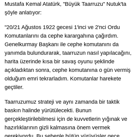
Mustafa Kemal Atatürk, "Büyük Taarruzu" Nutuk'ta
şöyle anlatıyor:
"20/21 Ağustos 1922 gecesi 1'inci ve 2'nci Ordu
Komutanlarını da cephe karargahına çağırdım.
Genelkurmay Başkanı ile cephe komutanını da
yanımda bulundurarak, taarruzun nasıl yapılacağını,
harita üzerinde kısa bir savaş oyunu şeklinde
açıkladıktan sonra, cephe komutanına o gün vermiş
olduğum emri tekrarladım. Komutanlar harekete
geçtiler.
Taarruzumuz strateji ve aynı zamanda bir taktik
baskın halinde yürütülecekti. Bunun
gerçekleştirilebilmesi için de kuvvetlerin yığınak ve
hazırlıklarının gizli kalmasına önem vermek
gerekiyordu. Bu sebeple bütün yürüyüşler gece