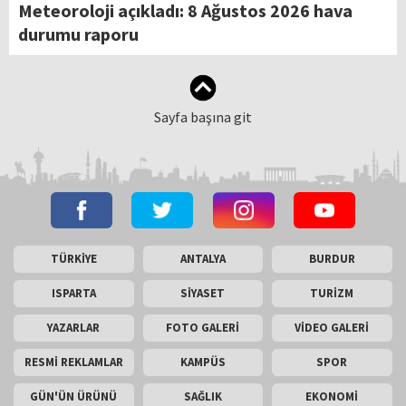
Meteoroloji açıkladı: 8 Ağustos 2026 hava
durumu raporu
Sayfa başına git
TÜRKİYE
ANTALYA
BURDUR
ISPARTA
SİYASET
TURİZM
YAZARLAR
FOTO GALERİ
VİDEO GALERİ
RESMİ REKLAMLAR
KAMPÜS
SPOR
GÜN'ÜN ÜRÜNÜ
SAĞLIK
EKONOMİ