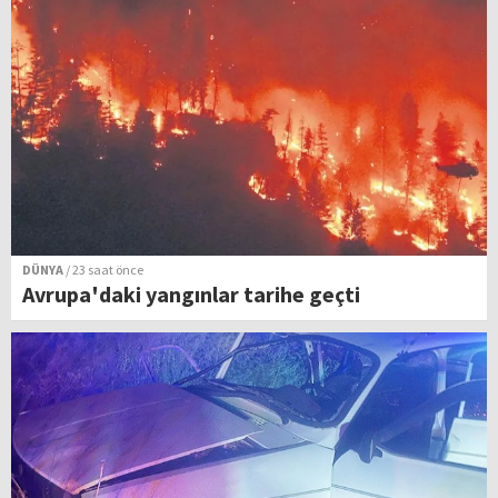
DÜNYA
/ 23 saat önce
Avrupa'daki yangınlar tarihe geçti