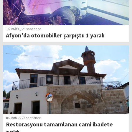
TÜRKİYE
/ 23 saat önce
Afyon'da otomobiller çarpıştı: 1 yaralı
BURDUR
/ 23 saat önce
Restorasyonu tamamlanan cami ibadete
açıldı