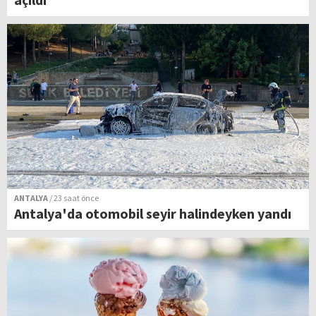
ANTALYA
/ 23 saat önce
Antalya'da otomobil seyir halindeyken yandı