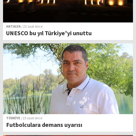
ANTALYA
/ 22 saat önce
UNESCO bu yıl Türkiye'yi unuttu
TÜRKİYE
/ 23 saat önce
Futbolculara demans uyarısı