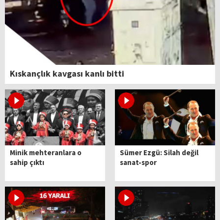
Kıskançlık kavgası kanlı bitti
Minik mehteranlara o
Sümer Ezgü: Silah değil
sahip çıktı
sanat-spor