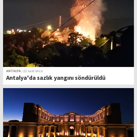
ANTALYA
/ 22 saat önce
Antalya'da sazlık yangını söndürüldü