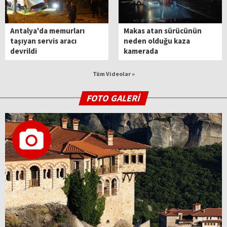
Antalya'da memurları
Makas atan sürücünün
taşıyan servis aracı
neden olduğu kaza
devrildi
kamerada
Tüm Videolar »
FOTO GALERİ