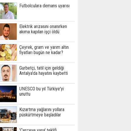
Futbolculara demans uyarısı
Elektrik arızasını onanırken
akıma kapılan işçi öldü
Çeyrek, gram ve yarım altın
fiyatları bugün ne kadar?
Gurbetçi, tatil için geldiği
Antalya'da hayatını kaybetti
UNESCO bu yıl Türkiye'yi
unuttu
Kızartma yağlarını yollara
püskürtmeye başladılar
'Çerçeve yasa' teklifi