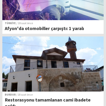
TÜRKİYE
/ 18 saat önce
Afyon'da otomobiller çarpıştı: 1 yaralı
BURDUR
/ 18 saat önce
Restorasyonu tamamlanan cami ibadete
açıldı