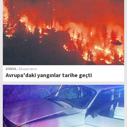
DÜNYA
/ 18 saat önce
Avrupa'daki yangınlar tarihe geçti