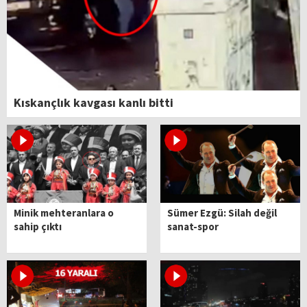
Kıskançlık kavgası kanlı bitti
Minik mehteranlara o
Sümer Ezgü: Silah değil
sahip çıktı
sanat-spor