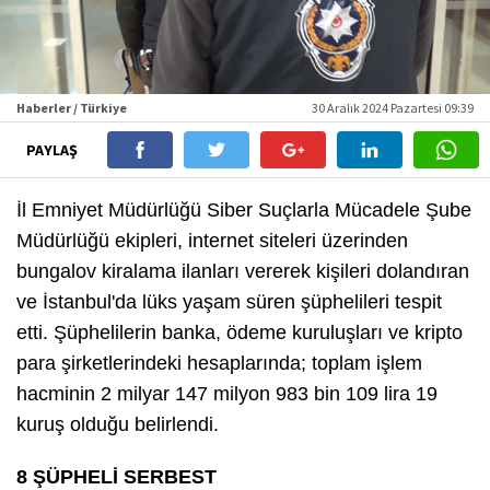
Haberler / Türkiye
30 Aralık 2024 Pazartesi 09:39
PAYLAŞ
İl Emniyet Müdürlüğü Siber Suçlarla Mücadele Şube
Müdürlüğü ekipleri, internet siteleri üzerinden
bungalov kiralama ilanları vererek kişileri dolandıran
ve İstanbul'da lüks yaşam süren şüphelileri tespit
etti. Şüphelilerin banka, ödeme kuruluşları ve kripto
para şirketlerindeki hesaplarında; toplam işlem
hacminin 2 milyar 147 milyon 983 bin 109 lira 19
kuruş olduğu belirlendi.
8 ŞÜPHELİ SERBEST