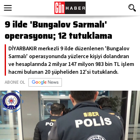
9 ilde 'Bungalov Sarmalı'
operasyonu; 12 tutuklama
DİYARBAKIR merkezli 9 ilde düzenlenen 'Bungalov
Sarmalı' operasyonunda yüzlerce kişiyi dolandıran
ve hesaplarında 2 milyar 147 milyon 983 bin TL işlem
hacmi bulunan 20 şüpheliden 12'si tutuklandı.
ABONE OL