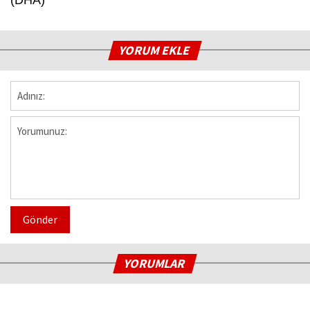
(DHA)
YORUM EKLE
Gönder
YORUMLAR