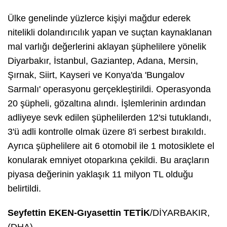
Ülke genelinde yüzlerce kişiyi mağdur ederek
nitelikli dolandırıcılık yapan ve suçtan kaynaklanan
mal varlığı değerlerini aklayan şüphelilere yönelik
Diyarbakır, İstanbul, Gaziantep, Adana, Mersin,
Şırnak, Siirt, Kayseri ve Konya'da 'Bungalov
Sarmalı' operasyonu gerçekleştirildi. Operasyonda
20 şüpheli, gözaltına alındı. İşlemlerinin ardından
adliyeye sevk edilen şüphelilerden 12'si tutuklandı,
3'ü adli kontrolle olmak üzere 8'i serbest bırakıldı.
Ayrıca şüphelilere ait 6 otomobil ile 1 motosiklete el
konularak emniyet otoparkına çekildi. Bu araçların
piyasa değerinin yaklaşık 11 milyon TL olduğu
belirtildi.
Seyfettin EKEN-Gıyasettin TETİK
/DİYARBAKIR,