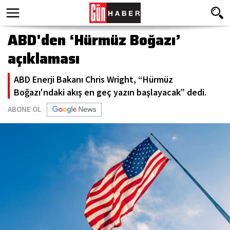
ABD'den ‘Hürmüz Boğazı’
açıklaması
ABD Enerji Bakanı Chris Wright, “Hürmüz
Boğazı'ndaki akış en geç yazın başlayacak” dedi.
ABONE OL