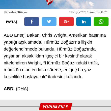
Haberler / Dünya
16 Mayıs 2026 Cumartesi 12:20
PAYLAŞ
ABD Enerji Bakanı Chris Wright, Amerikan basınına
yaptığı açıklamada, Hürmüz Boğazı'na ilişkin
değerlendirmede bulundu. Hürmüz Boğaz'ında
yaşanan aksaklıkları ‘geçici bir kesinti’ olarak
nitelendiren Wright, “Hürmüz Boğazı'ndaki trafik,
mümkün olan en kısa sürede, en geç bu yaz
kesinlikle başlayacak” ifadesini kullandı.
ABD,
(DHA)
YORUM EKLE