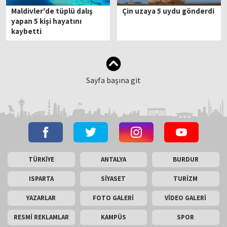
Maldivler'de tüplü dalış
Çin uzaya 5 uydu gönderdi
yapan 5 kişi hayatını
kaybetti
Sayfa başına git
TÜRKİYE
ANTALYA
BURDUR
ISPARTA
SİYASET
TURİZM
YAZARLAR
FOTO GALERİ
VİDEO GALERİ
RESMİ REKLAMLAR
KAMPÜS
SPOR