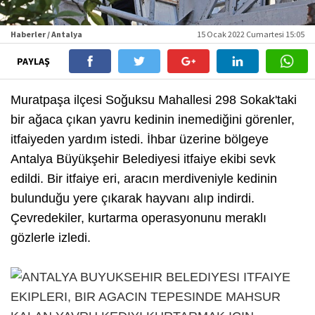
Haberler / Antalya
15 Ocak 2022 Cumartesi 15:05
PAYLAŞ
Muratpaşa ilçesi Soğuksu Mahallesi 298 Sokak'taki
bir ağaca çıkan yavru kedinin inemediğini görenler,
itfaiyeden yardım istedi. İhbar üzerine bölgeye
Antalya Büyükşehir Belediyesi itfaiye ekibi sevk
edildi. Bir itfaiye eri, aracın merdiveniyle kedinin
bulunduğu yere çıkarak hayvanı alıp indirdi.
Çevredekiler, kurtarma operasyonunu meraklı
gözlerle izledi.