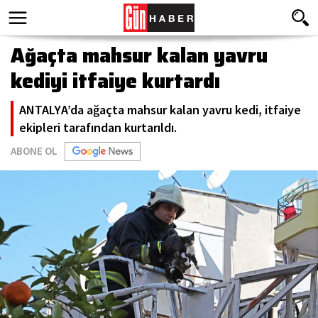
Ağaçta mahsur kalan yavru
kediyi itfaiye kurtardı
ANTALYA’da ağaçta mahsur kalan yavru kedi, itfaiye
ekipleri tarafından kurtarıldı.
ABONE OL