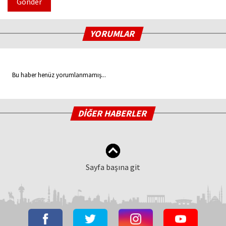
Gönder
YORUMLAR
Bu haber henüz yorumlanmamış...
DİĞER HABERLER
Sayfa başına git