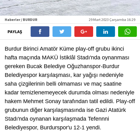
Haberler / BURDUR
29 Mart 2023 Çarşamba 16:29
PAYLAŞ
Burdur Birinci Amatör Küme play-off grubu ikinci
hafta maçında MAKÜ İstiklâl Stadı'nda oynanması
gereken Bucak Belediye Oğuzhanspor-Burdur
Belediyespor karşılaşması, kar yağışı nedeniyle
saha çizgilerinin belli olmaması ve maç saatine
kadar temizlenemeyecek durumda olması nedeniyle
hakem Mehmet Sonay tarafından tatil edildi. Play-off
grubunun diğer karşılaşmasında ise Gazi Atatürk
Stadı'nda oynanan karşılaşmada Tefennni
Belediyespor, Burdurspor'u 12-1 yendi.