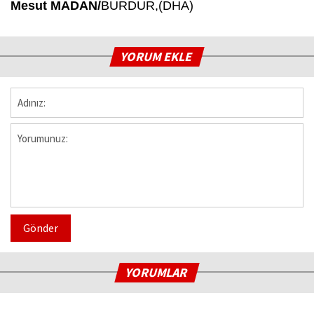
Mesut MADAN/
BURDUR,(DHA)
YORUM EKLE
Gönder
YORUMLAR