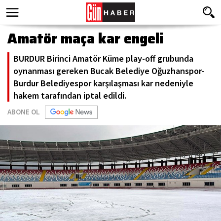
Amatör maça kar engeli
BURDUR Birinci Amatör Küme play-off grubunda
oynanması gereken Bucak Belediye Oğuzhanspor-
Burdur Belediyespor karşılaşması kar nedeniyle
hakem tarafından iptal edildi.
ABONE OL