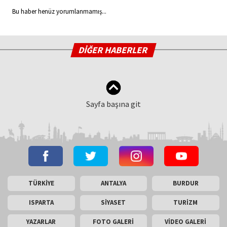
Bu haber henüz yorumlanmamış...
DİĞER HABERLER
Sayfa başına git
TÜRKİYE
ANTALYA
BURDUR
ISPARTA
SİYASET
TURİZM
YAZARLAR
FOTO GALERİ
VİDEO GALERİ