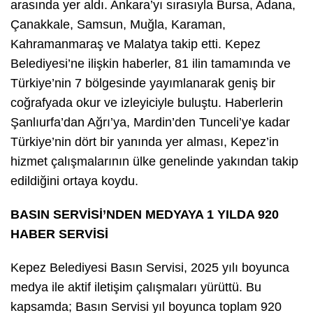
arasında yer aldı. Ankara’yı sırasıyla Bursa, Adana,
Çanakkale, Samsun, Muğla, Karaman,
Kahramanmaraş ve Malatya takip etti. Kepez
Belediyesi’ne ilişkin haberler, 81 ilin tamamında ve
Türkiye’nin 7 bölgesinde yayımlanarak geniş bir
coğrafyada okur ve izleyiciyle buluştu. Haberlerin
Şanlıurfa’dan Ağrı’ya, Mardin’den Tunceli’ye kadar
Türkiye’nin dört bir yanında yer alması, Kepez’in
hizmet çalışmalarının ülke genelinde yakından takip
edildiğini ortaya koydu.
BASIN SERVİSİ’NDEN MEDYAYA 1 YILDA 920
HABER SERVİSİ
Kepez Belediyesi Basın Servisi, 2025 yılı boyunca
medya ile aktif iletişim çalışmaları yürüttü. Bu
kapsamda; Basın Servisi yıl boyunca toplam 920