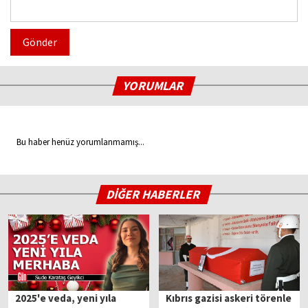
Gönder
YORUMLAR
Bu haber henüz yorumlanmamış...
DİĞER HABERLER
2025'e veda, yeni yıla
Kıbrıs gazisi askeri törenle