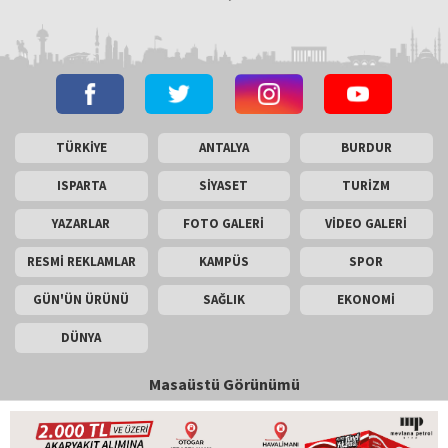
TÜRKİYE
ANTALYA
BURDUR
ISPARTA
SİYASET
TURİZM
YAZARLAR
FOTO GALERİ
VİDEO GALERİ
RESMİ REKLAMLAR
KAMPÜS
SPOR
GÜN'ÜN ÜRÜNÜ
SAĞLIK
EKONOMİ
DÜNYA
Masaüstü Görünümü
İletişim
Künye