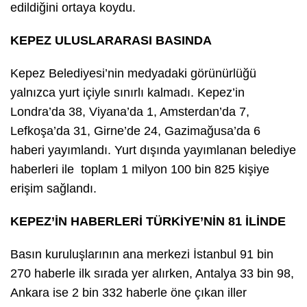
edildiğini ortaya koydu.
KEPEZ ULUSLARARASI BASINDA
Kepez Belediyesi’nin medyadaki görünürlüğü
yalnızca yurt içiyle sınırlı kalmadı. Kepez’in
Londra’da 38, Viyana’da 1, Amsterdan’da 7,
Lefkoşa’da 31, Girne’de 24, Gazimağusa’da 6
haberi yayımlandı. Yurt dışında yayımlanan belediye
haberleri ile toplam 1 milyon 100 bin 825 kişiye
erişim sağlandı.
KEPEZ’İN HABERLERİ TÜRKİYE’NİN 81 İLİNDE
Basın kuruluşlarının ana merkezi İstanbul 91 bin
270 haberle ilk sırada yer alırken, Antalya 33 bin 98,
Ankara ise 2 bin 332 haberle öne çıkan iller