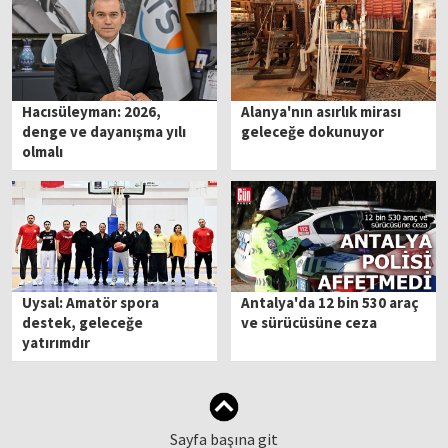
Hacısüleyman: 2026,
Alanya'nın asırlık mirası
denge ve dayanışma yılı
geleceğe dokunuyor
olmalı
Uysal: Amatör spora
Antalya'da 12 bin 530 araç
destek, geleceğe
ve sürücüsüne ceza
yatırımdır
Sayfa başına git