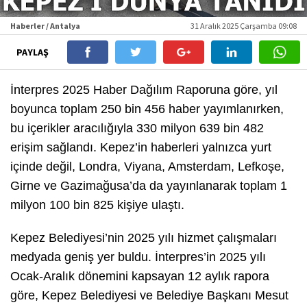
Haberler / Antalya
31 Aralık 2025 Çarşamba 09:08
PAYLAŞ
İnterpres 2025 Haber Dağılım Raporuna göre, yıl
boyunca toplam 250 bin 456 haber yayımlanırken,
bu içerikler aracılığıyla 330 milyon 639 bin 482
erişim sağlandı. Kepez’in haberleri yalnızca yurt
içinde değil, Londra, Viyana, Amsterdam, Lefkoşe,
Girne ve Gazimağusa’da da yayınlanarak toplam 1
milyon 100 bin 825 kişiye ulaştı.
Kepez Belediyesi’nin 2025 yılı hizmet çalışmaları
medyada geniş yer buldu. İnterpres’in 2025 yılı
Ocak-Aralık dönemini kapsayan 12 aylık rapora
göre, Kepez Belediyesi ve Belediye Başkanı Mesut