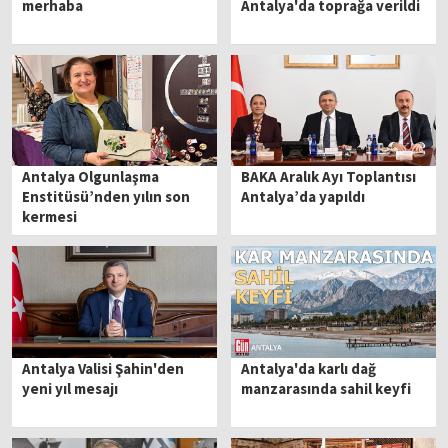
merhaba
Antalya'da toprağa verildi
Antalya Olgunlaşma
BAKA Aralık Ayı Toplantısı
Enstitüsü’nden yılın son
Antalya’da yapıldı
kermesi
Antalya Valisi Şahin'den
Antalya'da karlı dağ
yeni yıl mesajı
manzarasında sahil keyfi