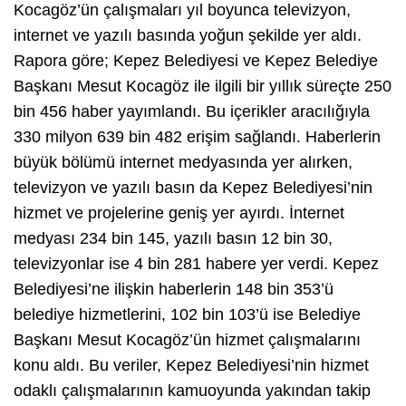
Kocagöz’ün çalışmaları yıl boyunca televizyon,
internet ve yazılı basında yoğun şekilde yer aldı.
Rapora göre; Kepez Belediyesi ve Kepez Belediye
Başkanı Mesut Kocagöz ile ilgili bir yıllık süreçte 250
bin 456 haber yayımlandı. Bu içerikler aracılığıyla
330 milyon 639 bin 482 erişim sağlandı. Haberlerin
büyük bölümü internet medyasında yer alırken,
televizyon ve yazılı basın da Kepez Belediyesi’nin
hizmet ve projelerine geniş yer ayırdı. İnternet
medyası 234 bin 145, yazılı basın 12 bin 30,
televizyonlar ise 4 bin 281 habere yer verdi. Kepez
Belediyesi’ne ilişkin haberlerin 148 bin 353’ü
belediye hizmetlerini, 102 bin 103’ü ise Belediye
Başkanı Mesut Kocagöz’ün hizmet çalışmalarını
konu aldı. Bu veriler, Kepez Belediyesi’nin hizmet
odaklı çalışmalarının kamuoyunda yakından takip