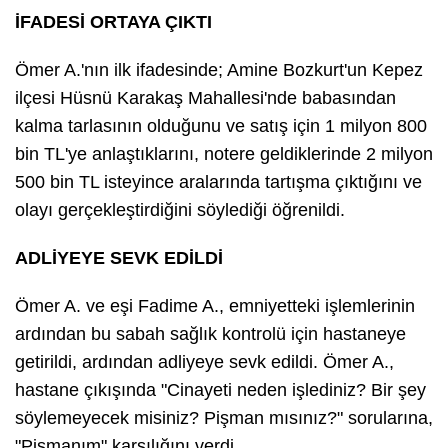
İFADESİ ORTAYA ÇIKTI
Ömer A.'nın ilk ifadesinde; Amine Bozkurt'un Kepez
ilçesi Hüsnü Karakaş Mahallesi'nde babasından
kalma tarlasının olduğunu ve satış için 1 milyon 800
bin TL'ye anlaştıklarını, notere geldiklerinde 2 milyon
500 bin TL isteyince aralarında tartışma çıktığını ve
olayı gerçekleştirdiğini söylediği öğrenildi.
ADLİYEYE SEVK EDİLDİ
Ömer A. ve eşi Fadime A., emniyetteki işlemlerinin
ardından bu sabah sağlık kontrolü için hastaneye
getirildi, ardından adliyeye sevk edildi. Ömer A.,
hastane çıkışında "Cinayeti neden işlediniz? Bir şey
söylemeyecek misiniz? Pişman mısınız?" sorularına,
"Pişmanım" karşılığını verdi.