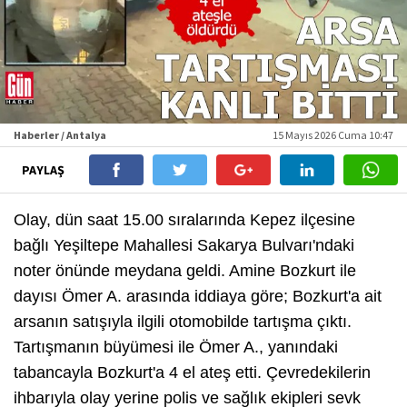
Haberler / Antalya
15 Mayıs 2026 Cuma 10:47
PAYLAŞ
Olay, dün saat 15.00 sıralarında Kepez ilçesine
bağlı Yeşiltepe Mahallesi Sakarya Bulvarı'ndaki
noter önünde meydana geldi. Amine Bozkurt ile
dayısı Ömer A. arasında iddiaya göre; Bozkurt'a ait
arsanın satışıyla ilgili otomobilde tartışma çıktı.
Tartışmanın büyümesi ile Ömer A., yanındaki
tabancayla Bozkurt'a 4 el ateş etti. Çevredekilerin
ihbarıyla olay yerine polis ve sağlık ekipleri sevk