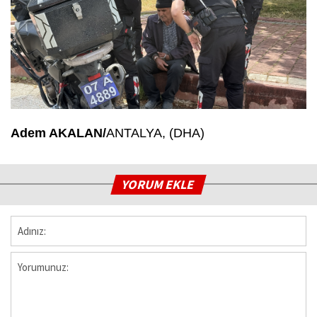
Adem AKALAN/
ANTALYA, (DHA)
YORUM EKLE