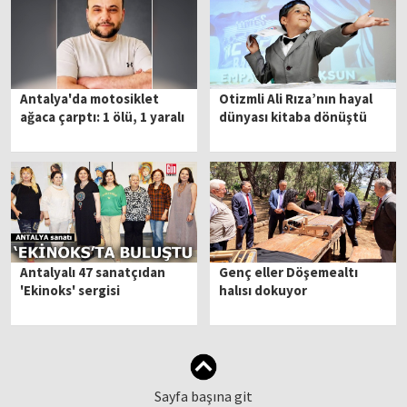
Antalya'da motosiklet
Otizmli Ali Rıza’nın hayal
ağaca çarptı: 1 ölü, 1 yaralı
dünyası kitaba dönüştü
Antalyalı 47 sanatçıdan
Genç eller Döşemealtı
'Ekinoks' sergisi
halısı dokuyor
Sayfa başına git