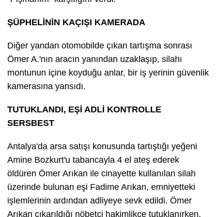
ŞÜPHELİNİN KAÇIŞI KAMERADA
Diğer yandan otomobilde çıkan tartışma sonrası
Ömer A.'nın aracın yanından uzaklaşıp, silahı
montunun içine koyduğu anlar, bir iş yerinin güvenlik
kamerasına yansıdı.
TUTUKLANDI, EŞİ ADLİ KONTROLLE
SERSBEST
Antalya'da arsa satışı konusunda tartıştığı yeğeni
Amine Bozkurt'u tabancayla 4 el ateş ederek
öldüren Ömer Arıkan ile cinayette kullanılan silah
üzerinde bulunan eşi Fadime Arıkan, emniyetteki
işlemlerinin ardından adliyeye sevk edildi. Ömer
Arıkan çıkarıldığı nöbetçi hakimlikçe tutuklanırken,