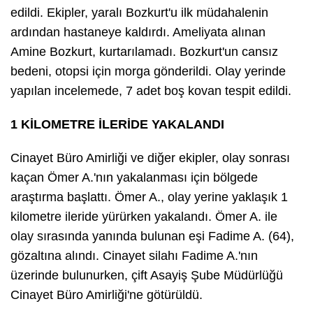
edildi. Ekipler, yaralı Bozkurt'u ilk müdahalenin
ardından hastaneye kaldırdı. Ameliyata alınan
Amine Bozkurt, kurtarılamadı. Bozkurt'un cansız
bedeni, otopsi için morga gönderildi. Olay yerinde
yapılan incelemede, 7 adet boş kovan tespit edildi.
1 KİLOMETRE İLERİDE YAKALANDI
Cinayet Büro Amirliği ve diğer ekipler, olay sonrası
kaçan Ömer A.'nın yakalanması için bölgede
araştırma başlattı. Ömer A., olay yerine yaklaşık 1
kilometre ileride yürürken yakalandı. Ömer A. ile
olay sırasında yanında bulunan eşi Fadime A. (64),
gözaltına alındı. Cinayet silahı Fadime A.'nın
üzerinde bulunurken, çift Asayiş Şube Müdürlüğü
Cinayet Büro Amirliği'ne götürüldü.